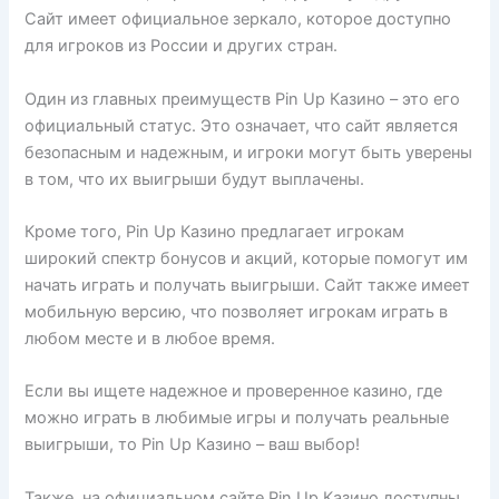
Сайт имеет официальное зеркало, которое доступно
для игроков из России и других стран.
Один из главных преимуществ Pin Up Казино – это его
официальный статус. Это означает, что сайт является
безопасным и надежным, и игроки могут быть уверены
в том, что их выигрыши будут выплачены.
Кроме того, Pin Up Казино предлагает игрокам
широкий спектр бонусов и акций, которые помогут им
начать играть и получать выигрыши. Сайт также имеет
мобильную версию, что позволяет игрокам играть в
любом месте и в любое время.
Если вы ищете надежное и проверенное казино, где
можно играть в любимые игры и получать реальные
выигрыши, то Pin Up Казино – ваш выбор!
Также, на официальном сайте Pin Up Казино доступны