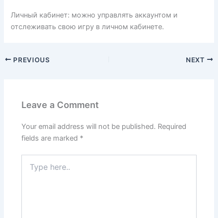
Личный кабинет: можно управлять аккаунтом и
отслеживать свою игру в личном кабинете.
PREVIOUS
NEXT
Leave a Comment
Your email address will not be published.
Required
fields are marked
*
Type
here..