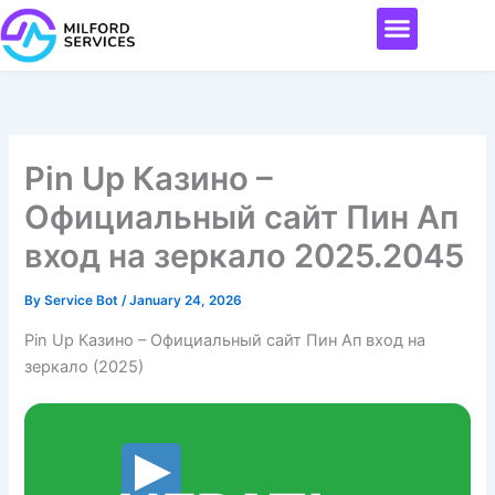
Skip
Menu
to
content
Pin Up Казино –
Официальный сайт Пин Ап
вход на зеркало 2025.2045
By
Service Bot
/
January 24, 2026
Pin Up Казино – Официальный сайт Пин Ап вход на
зеркало (2025)