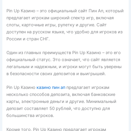
Pin Up Казино – это официальный сайт Пин Ап, который
предлагает игрокам широкий спектр игр, включая
слоты, карточные игры, рулетку и другие. Сайт
доступен на русском языке, что удобно для игроков из
России и стран СНГ.
Один из главных преимуществ Pin Up Казино – это его
официальный статус. Это означает, что сайт является
легальным и надежным, и игроки могут быть уверены
в безопасности своих депозитов и выигрышей.
Pin Up Казино
казино пин ап
предлагает игрокам
несколько способов депозита, включая банковские
карты, электронные деньги и другие. Минимальный
депозит составляет 50 рублей, что доступно для
большинства игроков.
Кроме того, Pin Up Казино предлагает игрокам