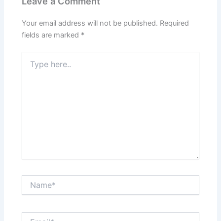
Leave a Comment
Your email address will not be published.
Required
fields are marked
*
Type
here..
Name*
Email*