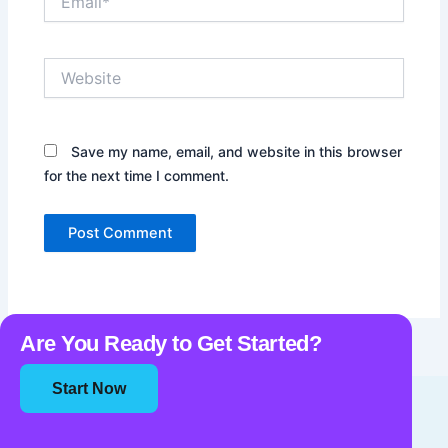
Website
Save my name, email, and website in this browser
for the next time I comment.
Are You Ready to Get Started?
Start Now