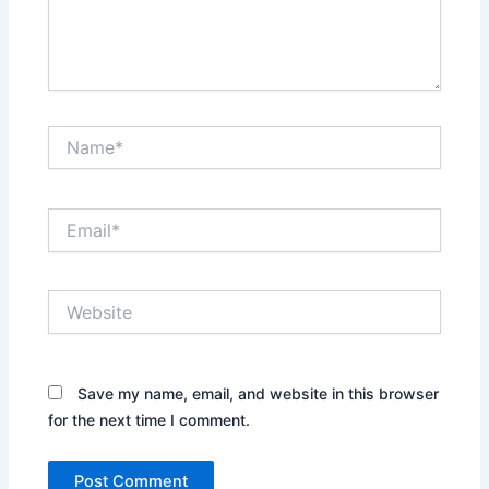
Name*
Email*
Website
Save my name, email, and website in this browser
for the next time I comment.