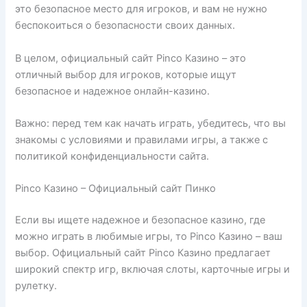
это безопасное место для игроков, и вам не нужно
беспокоиться о безопасности своих данных.
В целом, официальный сайт Pinco Казино – это
отличный выбор для игроков, которые ищут
безопасное и надежное онлайн-казино.
Важно: перед тем как начать играть, убедитесь, что вы
знакомы с условиями и правилами игры, а также с
политикой конфиденциальности сайта.
Pinco Казино – Официальный сайт Пинко
Если вы ищете надежное и безопасное казино, где
можно играть в любимые игры, то Pinco Казино – ваш
выбор. Официальный сайт Pinco Казино предлагает
широкий спектр игр, включая слоты, карточные игры и
рулетку.