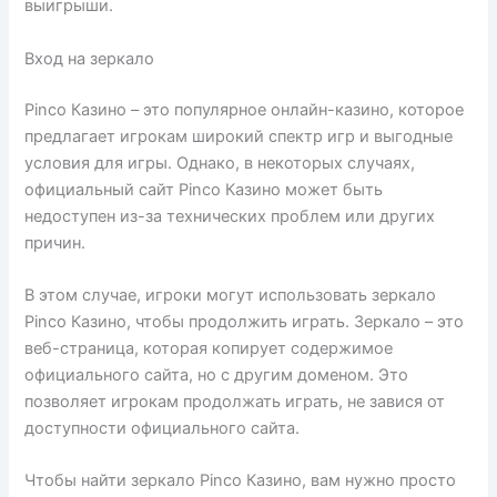
выигрыши.
Вход на зеркало
Pinco Казино – это популярное онлайн-казино, которое
предлагает игрокам широкий спектр игр и выгодные
условия для игры. Однако, в некоторых случаях,
официальный сайт Pinco Казино может быть
недоступен из-за технических проблем или других
причин.
В этом случае, игроки могут использовать зеркало
Pinco Казино, чтобы продолжить играть. Зеркало – это
веб-страница, которая копирует содержимое
официального сайта, но с другим доменом. Это
позволяет игрокам продолжать играть, не завися от
доступности официального сайта.
Чтобы найти зеркало Pinco Казино, вам нужно просто