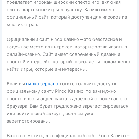
предлагает игрокам широкий спектр игр, включая
слоты, карточные игры и рулетку. Казино имеет
официальный сайт, который доступен для игроков из
многих стран.
Официальный сайт Pinco Казино – это безопасное и
надежное место для игроков, которые хотят играть в
онлайн-казино. Сайт имеет современный дизайн и
простой интерфейс, который позволяет игрокам легко
найти игры, которые им интересны.
Если вы
пинко зеркало
хотите получить доступ к
официальному сайту Pinco Казино, то вам нужно
просто ввести адрес сайта в адресной строке вашего
браузера. Вам будет предложено зарегистрироваться
или войти в свой аккаунт, если вы уже
зарегистрированы.
Важно отметить, что официальный сайт Pinco Казино –