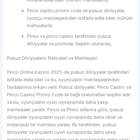
Pinco casino promo code və pulsuz döriyyələr,
oyunçu məntəqəsindən istifadə edilə bilən mühüm
məhsullardır.
Pinko və pinco casino tərəfindən pulsuz
döriyyələr və promolar təqdim olunacaq.
Pulsuz Döriyyələrin Nəticələri və Məntəqəsi
Pinco Online Kazino 2025-da pulsuz döriyyələr tərəfindən
istifadə edilə bilər və bu, oyunçuların məntəqələrindən
faydalanma imkanı verir. Pulsuz döriyyələr, Pinco Casino və
Pinco Casino Promo Code ilə bağlı məlumatları təqdim edir
və bu, oyunçuların oyun oynayışında daha yaxşı
məntəqələr yaratır. Pinco və Pinko adlarına görə, pulsuz
döriyyələr oyunçuların oyun oynayışında daha rahat və
mütənasib bir məntəqə yaratır. Bu tərəfindən, pulsuz
döriyyələr oyunçuların oyun oynayışında daha yaxşı
məntəqələr yaratır və onların oyun oynayışında daha yaxşı