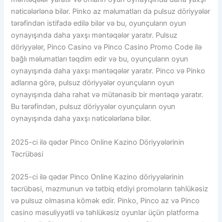
nəticələrlənə bilər. Pinko az məlumatları da pulsuz döriyyələr
tərəfindən istifadə edilə bilər və bu, oyunçuların oyun
oynayışında daha yaxşı məntəqələr yaratır. Pulsuz
döriyyələr, Pinco Casino və Pinco Casino Promo Code ilə
bağlı məlumatları təqdim edir və bu, oyunçuların oyun
oynayışında daha yaxşı məntəqələr yaratır. Pinco və Pinko
adlarına görə, pulsuz döriyyələr oyunçuların oyun
oynayışında daha rahat və mütənasib bir məntəqə yaratır.
Bu tərəfindən, pulsuz döriyyələr oyunçuların oyun
oynayışında daha yaxşı nəticələrlənə bilər.
2025-ci ilə qədər Pinco Online Kazino Döriyyələrinin
Təcrübəsi
2025-ci ilə qədər Pinco Online Kazino döriyyələrinin
təcrübəsi, məzmunun və tətbiq etdiyi promoların təhlükəsiz
və pulsuz olmasına kömək edir. Pinko, Pinco az və Pinco
casino məsuliyyətli və təhlükəsiz oyunlar üçün platforma