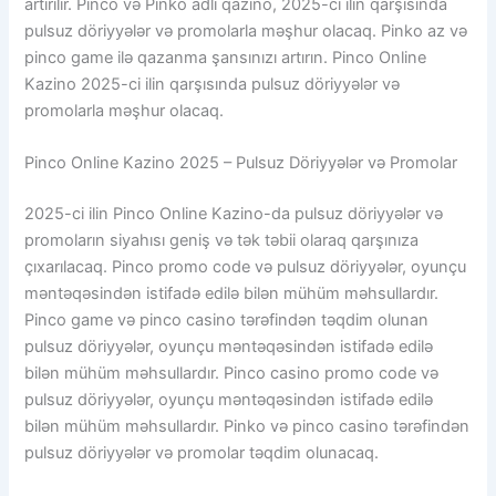
artırılır. Pinco və Pinko adlı qazino, 2025-ci ilin qarşısında
pulsuz döriyyələr və promolarla məşhur olacaq. Pinko az və
pinco game ilə qazanma şansınızı artırın. Pinco Online
Kazino 2025-ci ilin qarşısında pulsuz döriyyələr və
promolarla məşhur olacaq.
Pinco Online Kazino 2025 – Pulsuz Döriyyələr və Promolar
2025-ci ilin Pinco Online Kazino-da pulsuz döriyyələr və
promoların siyahısı geniş və tək təbii olaraq qarşınıza
çıxarılacaq. Pinco promo code və pulsuz döriyyələr, oyunçu
məntəqəsindən istifadə edilə bilən mühüm məhsullardır.
Pinco game və pinco casino tərəfindən təqdim olunan
pulsuz döriyyələr, oyunçu məntəqəsindən istifadə edilə
bilən mühüm məhsullardır. Pinco casino promo code və
pulsuz döriyyələr, oyunçu məntəqəsindən istifadə edilə
bilən mühüm məhsullardır. Pinko və pinco casino tərəfindən
pulsuz döriyyələr və promolar təqdim olunacaq.