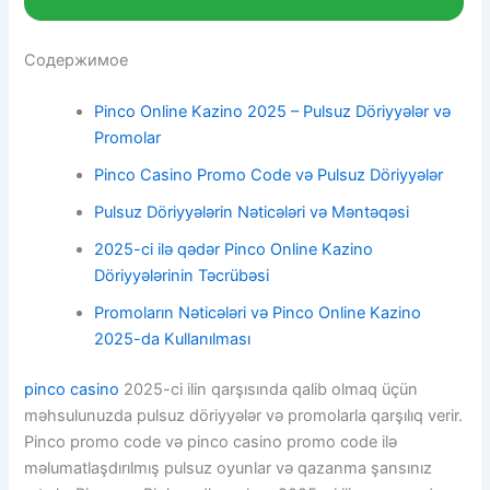
Содержимое
Pinco Online Kazino 2025 – Pulsuz Döriyyələr və
Promolar
Pinco Casino Promo Code və Pulsuz Döriyyələr
Pulsuz Döriyyələrin Nəticələri və Məntəqəsi
2025-ci ilə qədər Pinco Online Kazino
Döriyyələrinin Təcrübəsi
Promoların Nəticələri və Pinco Online Kazino
2025-da Kullanılması
pinco casino
2025-ci ilin qarşısında qalib olmaq üçün
məhsulunuzda pulsuz döriyyələr və promolarla qarşılıq verir.
Pinco promo code və pinco casino promo code ilə
məlumatlaşdırılmış pulsuz oyunlar və qazanma şansınız