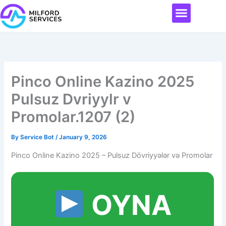
Skip
Menu
to
content
Pinco Online Kazino 2025
Pulsuz Dvriyylr v
Promolar.1207 (2)
By
Service Bot
/
January 9, 2026
Pinco Online Kazino 2025 – Pulsuz Dövriyyələr və Promolar
OYNA