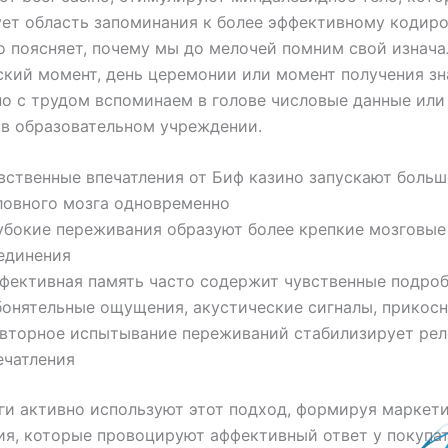
ет область запоминания к более эффективному кодир
о поясняет, почему мы до мелочей помним свой изнач
кий момент, день церемонии или момент получения з
но с трудом вспоминаем в голове числовые данные или
в образовательном учреждении.
вственные впечатления от Биф казино запускают больш
ловного мозга одновременно
убокие переживания образуют более крепкие мозговые
единения
фективная память часто содержит чувственные подро
бонятельные ощущения, акустические сигналы, прикосн
вторное испытывание переживаний стабилизирует рел
ечатления
и активно используют этот подход, формируя маркет
я, которые провоцируют аффективный ответ у покупат