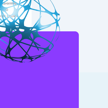
иваниями,
рную
юсы своих
NEXT
Formal Internet casino Webpages 125% Extra Log in