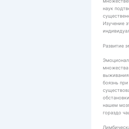
множествен
наук подтв
существенн
Изучение э
индивидуал
Развитие 
Эмоциональ
множества 
выживания.
боязнь при
существова
обстановки
нашем мозг
гораздо ча
Лимбическа