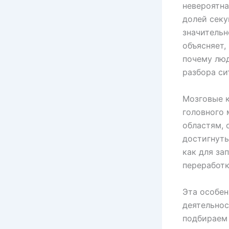
невероятна
долей секу
значительн
объясняет,
почему люд
разбора си
Мозговые 
головного 
областям,
достигнуть
как для за
переработк
Эта особен
деятельнос
подбираем 