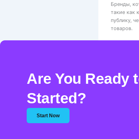
Бренды, к
такие как 
публику, ч
товаров.
PREVIOUS
Are You Ready t
Started?
Start Now