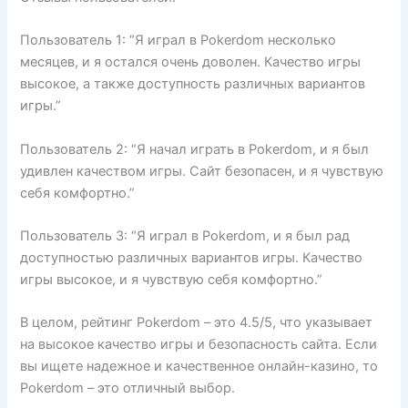
Пользователь 1: “Я играл в Pokerdom несколько
месяцев, и я остался очень доволен. Качество игры
высокое, а также доступность различных вариантов
игры.”
Пользователь 2: “Я начал играть в Pokerdom, и я был
удивлен качеством игры. Сайт безопасен, и я чувствую
себя комфортно.”
Пользователь 3: “Я играл в Pokerdom, и я был рад
доступностью различных вариантов игры. Качество
игры высокое, и я чувствую себя комфортно.”
В целом, рейтинг Pokerdom – это 4.5/5, что указывает
на высокое качество игры и безопасность сайта. Если
вы ищете надежное и качественное онлайн-казино, то
Pokerdom – это отличный выбор.