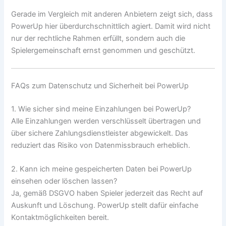
Gerade im Vergleich mit anderen Anbietern zeigt sich, dass
PowerUp hier überdurchschnittlich agiert. Damit wird nicht
nur der rechtliche Rahmen erfüllt, sondern auch die
Spielergemeinschaft ernst genommen und geschützt.
FAQs zum Datenschutz und Sicherheit bei PowerUp
1. Wie sicher sind meine Einzahlungen bei PowerUp?
Alle Einzahlungen werden verschlüsselt übertragen und
über sichere Zahlungsdienstleister abgewickelt. Das
reduziert das Risiko von Datenmissbrauch erheblich.
2. Kann ich meine gespeicherten Daten bei PowerUp
einsehen oder löschen lassen?
Ja, gemäß DSGVO haben Spieler jederzeit das Recht auf
Auskunft und Löschung. PowerUp stellt dafür einfache
Kontaktmöglichkeiten bereit.