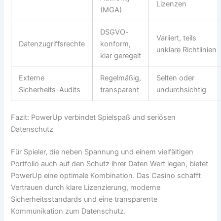
Lizenzen
(MGA)
DSGVO-
Variiert, teils
Datenzugriffsrechte
konform,
unklare Richtlinien
klar geregelt
Externe
Regelmäßig,
Selten oder
Sicherheits-Audits
transparent
undurchsichtig
Fazit: PowerUp verbindet Spielspaß und seriösen
Datenschutz
Für Spieler, die neben Spannung und einem vielfältigen
Portfolio auch auf den Schutz ihrer Daten Wert legen, bietet
PowerUp eine optimale Kombination. Das Casino schafft
Vertrauen durch klare Lizenzierung, moderne
Sicherheitsstandards und eine transparente
Kommunikation zum Datenschutz.