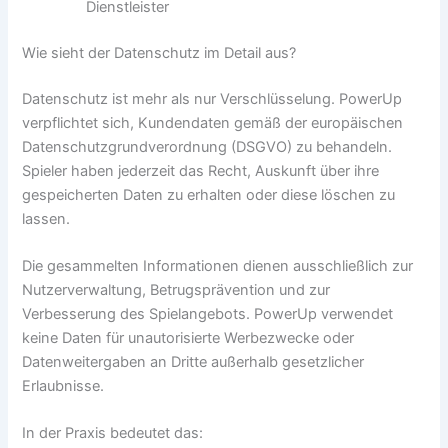
Dienstleister
Wie sieht der Datenschutz im Detail aus?
Datenschutz ist mehr als nur Verschlüsselung. PowerUp
verpflichtet sich, Kundendaten gemäß der europäischen
Datenschutzgrundverordnung (DSGVO) zu behandeln.
Spieler haben jederzeit das Recht, Auskunft über ihre
gespeicherten Daten zu erhalten oder diese löschen zu
lassen.
Die gesammelten Informationen dienen ausschließlich zur
Nutzerverwaltung, Betrugsprävention und zur
Verbesserung des Spielangebots. PowerUp verwendet
keine Daten für unautorisierte Werbezwecke oder
Datenweitergaben an Dritte außerhalb gesetzlicher
Erlaubnisse.
In der Praxis bedeutet das: