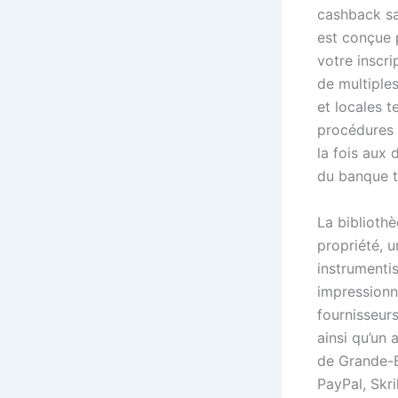
cashback sa
est conçue p
votre inscri
de multiple
et locales 
procédures 
la fois aux
du banque tr
La bibliothè
propriété, u
instrumentis
impressionn
fournisseurs
ainsi qu’un 
de Grande-B
PayPal, Skri