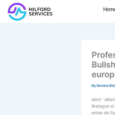
Skip
Hom
to
content
Profe
Bulls
europ
By
Service Bo
aient ‘ alé
Bretagne et
entier de fl