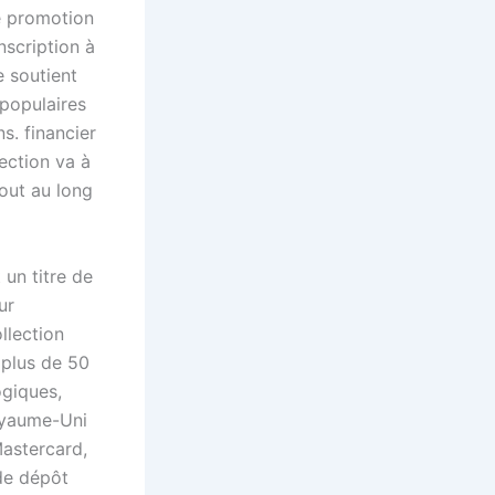
e promotion
nscription à
e soutient
populaires
s. financier
ection va à
tout au long
 un titre de
ur
llection
 plus de 50
ogiques,
Royaume-Uni
Mastercard,
 de dépôt