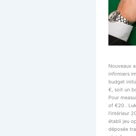
Nouveaux ac
infirmiers 
budget init
€, soit un 
Pour measure
of €20 . Luk
l’intérieur
établi jeu 
déposée tra