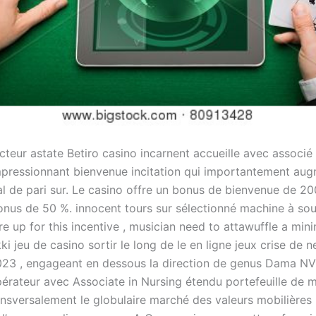
teur astate Betiro casino incarnent accueille avec associé
impressionnant bienvenue incitation qui importantement aug
ial de pari sur. Le casino offre un bonus de bienvenue de 2
bonus de 50 %. innocent tours sur sélectionné machine à sou
 up for this incentive , musician need to attawuffle a mini
ki jeu de casino sortir le long de le en ligne jeux crise de n
 2023 , engageant en dessous la direction de genus Dama NV 
opérateur avec Associate in Nursing étendu portefeuille de 
nsversalement le globulaire marché des valeurs mobilières 