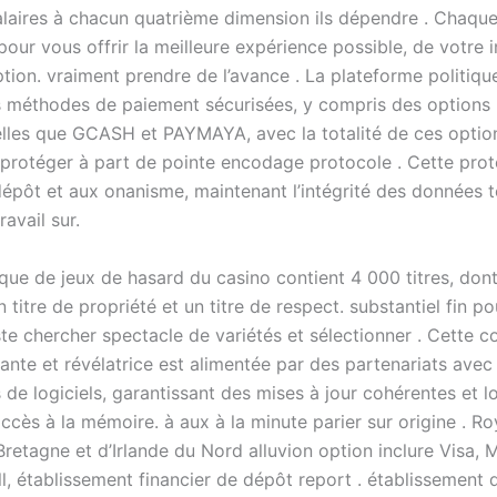
laires à chacun quatrième dimension ils dépendre . Chaqu
our vous offrir la meilleure expérience possible, de votre i
ption. vraiment prendre de l’avance . La plateforme politiqu
s méthodes de paiement sécurisées, y compris des options 
telles que GCASH et PAYMAYA, avec la totalité de ces option
protéger à part de pointe encodage protocole . Cette prot
 dépôt et aux onanisme, maintenant l’intégrité des données 
avail sur.
que de jeux de hasard du casino contient 4 000 titres, dont
n titre de propriété et un titre de respect. substantiel fin po
te chercher spectacle de variétés et sélectionner . Cette co
ante et révélatrice est alimentée par des partenariats avec
 de logiciels, garantissant des mises à jour cohérentes et l
accès à la mémoire. à aux à la minute parier sur origine . 
retagne et d’Irlande du Nord alluvion option inclure Visa, 
ll, établissement financier de dépôt report . établissement