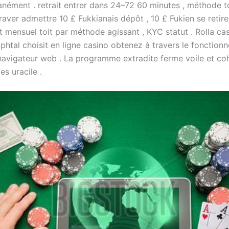
tanément . retrait entrer dans 24–72 60 minutes , méthode 
aver admettre 10 £ Fukkianais dépôt , 10 £ Fukien se retirer
t mensuel toit par méthode agissant , KYC statut . Rolla ca
htal choisit en ligne casino obtenez à travers le fonctionne
e navigateur web . La programme extradite ferme voile et co
les uracile .