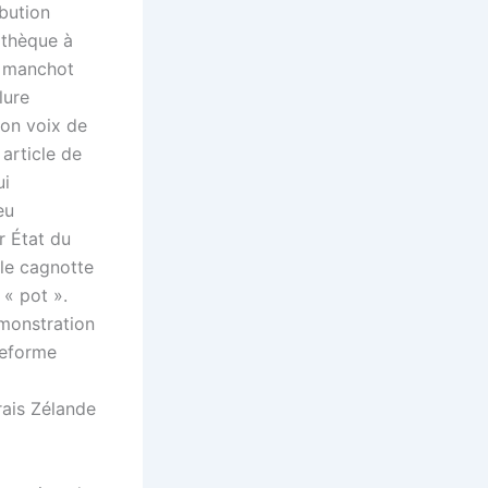
ibution
iothèque à
it manchot
lure
ron voix de
article de
ui
eu
r État du
 le cagnotte
 « pot ».
émonstration
ateforme
frais Zélande