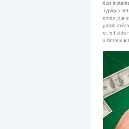
état instan
Typique entr
après jour e
garde axérop
et le fluid
à l’intérieur 