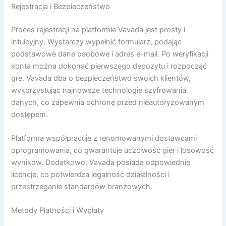
Rejestracja i Bezpieczeństwo
Proces rejestracji na platformie Vavada jest prosty i
intuicyjny. Wystarczy wypełnić formularz, podając
podstawowe dane osobowe i adres e-mail. Po weryfikacji
konta można dokonać pierwszego depozytu i rozpocząć
grę. Vavada dba o bezpieczeństwo swoich klientów,
wykorzystując najnowsze technologie szyfrowania
danych, co zapewnia ochronę przed nieautoryzowanym
dostępem.
Platforma współpracuje z renomowanymi dostawcami
oprogramowania, co gwarantuje uczciwość gier i losowość
wyników. Dodatkowo, Vavada posiada odpowiednie
licencje, co potwierdza legalność działalności i
przestrzeganie standardów branżowych.
Metody Płatności i Wypłaty