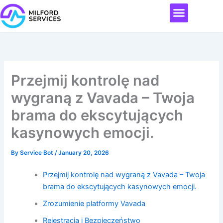
Skip
Menu
to
content
Przejmij kontrolę nad
wygraną z Vavada – Twoja
brama do ekscytujących
kasynowych emocji.
By
Service Bot
/
January 20, 2026
Przejmij kontrolę nad wygraną z Vavada – Twoja
brama do ekscytujących kasynowych emocji.
Zrozumienie platformy Vavada
Rejestracja i Bezpieczeństwo