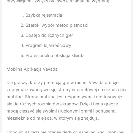
przywilejami i zwiększyć swoje szanse na wygraną.
Szybka rejestracja
Szeroki wybór metod płatności
Dostęp do licznych gier
Program lojalnościowy
Profesjonalna obsługa klienta
Mobilna Aplikacja Vavada
Dla graczy, którzy preferują grę w ruchu, Vavada oferuje
zoptymalizowaną wersję strony internetowej na urządzenia
mobilne. Strona mobilna jest responsywna i dostosowuje
się do różnych rozmiarów ekranów. Dzięki temu gracze
mogą cieszyć się swoimi ulubionymi grami i bonusami,
niezależnie od miejsca, w którym się znajdują.
Chociaż Vavada nie oferuje dedykowanej aplikacji mobilnej,