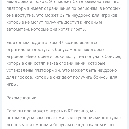
некоторых игроков. Это может быть вызвано тем, что
платформа имеет ограничения по регионам, в которых
она доступна. Это может быть неудобно для игроков,
которые не могут получить доступ к игорным
автоматам, которые они хотят играть.
Еще одним недостатком R7 казино является
ограничение доступа к бонусам для некоторых
игроков. Некоторые игроки могут не получать бонусы,
которые они хотят, из-за ограничений, которые
установлены платформой. Это может быть неудобно
для игроков, которые ожидают получить бонусы для
игры.
Рекомендации
Если вы планируете играть в R7 казино, мы
рекомендуем вам ознакомиться с условиями доступа к
игорным автоматам и бонусам перед началом игры.