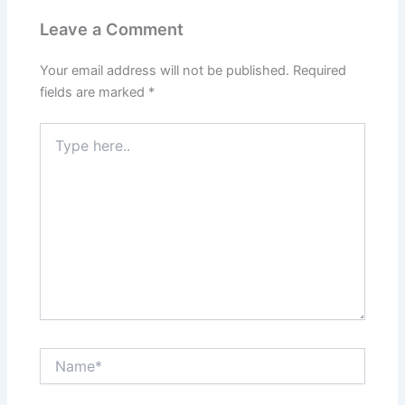
Leave a Comment
Your email address will not be published.
Required
fields are marked
*
Type
here..
Name*