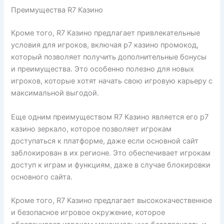
Преимущества R7 Казино
Кроме того, R7 Казино предлагает привлекательные
условия для игроков, включая р7 казино промокод,
который позволяет получить дополнительные бонусы
и преимущества. Это особенно полезно для новых
игроков, которые хотят начать свою игровую карьеру с
максимальной выгодой.
Еще одним преимуществом R7 Казино является его р7
казино зеркало, которое позволяет игрокам
доступаться к платформе, даже если основной сайт
заблокирован в их регионе. Это обеспечивает игрокам
доступ к играм и функциям, даже в случае блокировки
основного сайта.
Кроме того, R7 Казино предлагает высококачественное
и безопасное игровое окружение, которое