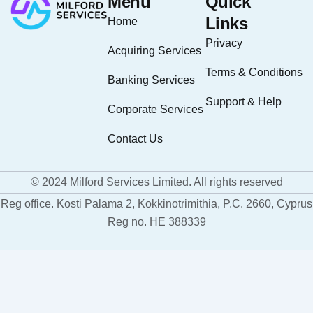
Menu
Quick
Links
Home
Privacy
Acquiring Services
Terms & Conditions
Banking Services
Support & Help
Corporate Services
Contact Us
© 2024 Milford Services Limited. All rights reserved
Reg office. Kosti Palama 2, Kokkinotrimithia, P.C. 2660, Cyprus
Reg no. HE 388339