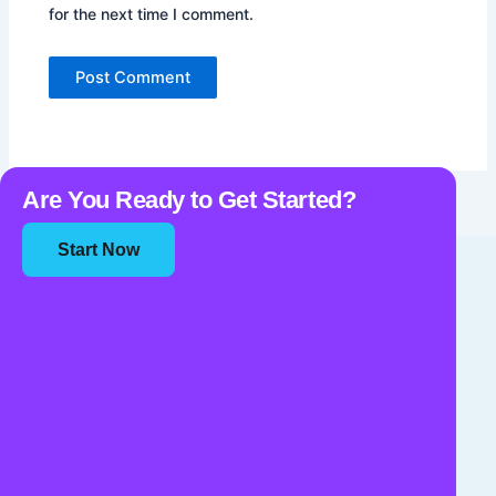
for the next time I comment.
Are You Ready to Get Started?
Start Now