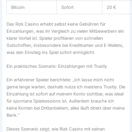
Bitcoin
Sofort
20 €
Das Rizk Casino erhebt selbst keine Gebühren für
Einzahlungen, was im Vergleich zu vielen Mitbewerbern ein
klarer Vorteil ist. Spieler profitieren von schnellen
Gutschriften, insbesondere bei Kreditkarten und E-Wallets,
was den Einstieg ins Spiel sofort ermöglicht.
Ein praktisches Szenario: Einzahlungen mit Trustly
Ein erfahrener Spieler berichtete: „Ich lasse mich nicht
gerne lange warten, deshalb nutze ich meistens Trustly. Die
Einzahlung ist sofort auf meinem Konto sichtbar, was ideal
für spontane Spielsessions ist. Außerdem brauche ich
keine Konten bei Drittanbietern, alles läuft direkt über meine
Bank.“
Dieses Szenario zeigt, wie Rizk Casino mit seinen