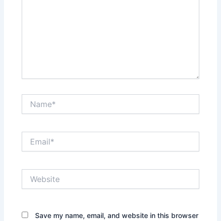
Name*
Email*
Website
Save my name, email, and website in this browser