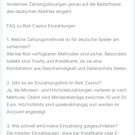
modernen Zahlungslösungen genau auf die Bedürfnisse
des deutschen Marktes eingeht.
FAQ zu Rizk Casino Einzahlungen
1. Welche Zahlungsmethode ist für deutsche Spieler am
sichersten?
Alle bei Rizk verfügbaren Methoden sind sicher. Besonders
beliebt sind Trustly und Kreditkarte, da sie eine
Kombination aus Geschwindigkeit und Datenschutz bieten.
2. Gibt es ein Einzahlungslimit im Rizk Casino?
Ja, die Mindest- und Höchsteinzahlungen variieren je nach
Methode. Üblich sind Mindestbeträge zwischen 10 und 20
Euro. Höchstlimits sind spielerabhängig und werden im
Account angezeigt.
3. Wie schnell wird meine Einzahlung gutgeschrieben?
Die meisten Einzahlungen, etwa per Kreditkarte oder E-