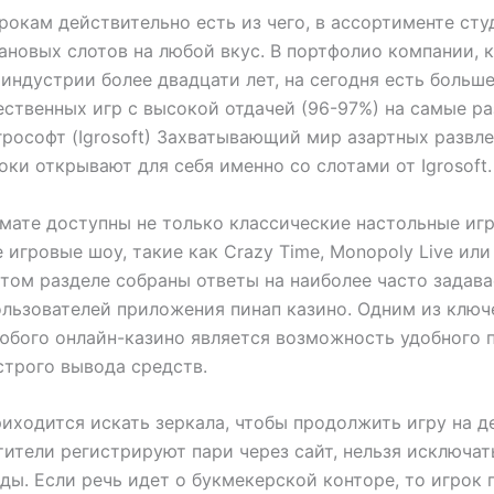
рокам действительно есть из чего, в ассортименте сту
ановых слотов на любой вкус. В портфолио компании, 
 индустрии более двадцати лет, на сегодня есть больш
ственных игр с высокой отдачей (96-97%) на самые р
рософт (Igrosoft) Захватывающий мир азартных развл
оки открывают для себя именно со слотами от Igrosoft.
мате доступны не только классические настольные игр
 игровые шоу, такие как Crazy Time, Monopoly Live ил
 этом разделе собраны ответы на наиболее часто задав
льзователей приложения пинап казино. Одним из клю
юбого онлайн-казино является возможность удобного 
строго вывода средств.
иходится искать зеркала, чтобы продолжить игру на де
тители регистрируют пари через сайт, нельзя исключа
нды. Если речь идет о букмекерской конторе, то игрок 