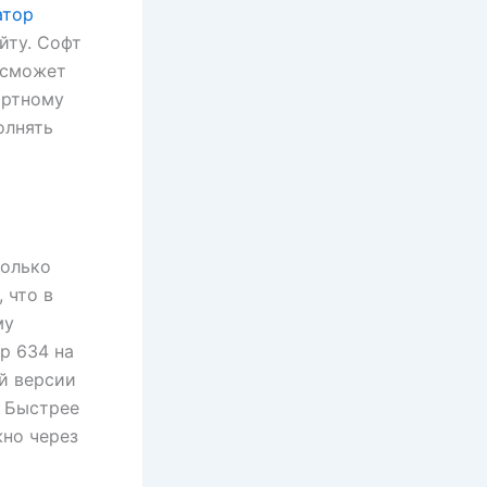
атор
йту. Софт
 сможет
артному
олнять
только
 что в
му
p 634 на
й версии
. Быстрее
жно через