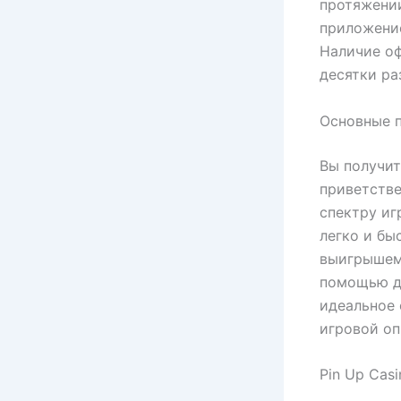
протяжении
приложение
Наличие о
десятки ра
Основные п
Вы получит
приветстве
спектру иг
легко и бы
выигрышем.
помощью де
идеальное 
игровой оп
Pin Up Cas