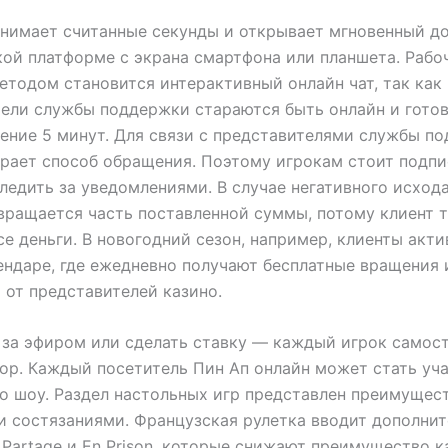
нимает считанные секунды и открывает мгновенный до
ой платформе с экрана смартфона или планшета. Рабо
тодом становится интерактивный онлайн чат, так как
ели службы поддержки стараются быть онлайн и гото
чение 5 минут. Для связи с представителями службы п
рает способ обращения. Поэтому игрокам стоит подпи
следить за уведомлениями. В случае негативного исхода
вращается часть поставленной суммы, потому клиент т
се деньги. В новогодний сезон, например, клиенты акти
ендаре, где ежедневно получают бесплатные вращения 
 от представителей казино.
за эфиром или сделать ставку — каждый игрок самос
ор. Каждый посетитель Пин Ап онлайн может стать уч
о шоу. Раздел настольных игр представлен преимущес
 состязаниями. Французская рулетка вводит дополни
 Partage и En Prison, которые снижают преимущество к