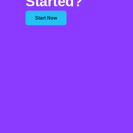
Started?
Start Now