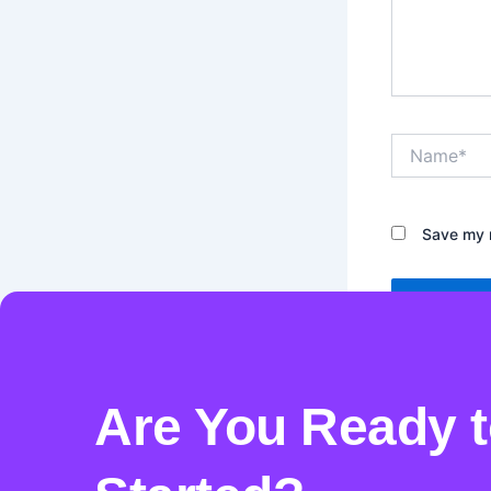
Name*
Save my n
Are You Ready t