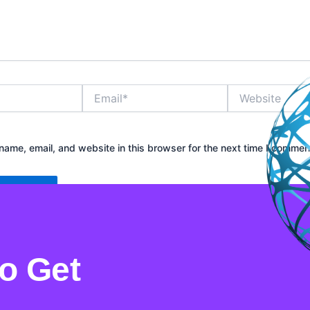
Email*
Website
ame, email, and website in this browser for the next time I commen
o Get