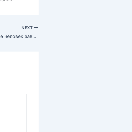
NEXT
По какой причине человек завышают значение совпадений