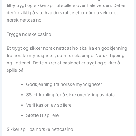
tilby trygt og sikker spill til spillere over hele verden. Det er
derfor viktig å vite hva du skal se etter når du velger et
norsk nettcasino.
Trygge norske casino
Et trygt og sikker norsk nettcasino skal ha en godkjenning
fra norske myndigheter, som for eksempel Norsk Tipping
og Lotteriet. Dette sikrer at casinoet er trygt og sikker å
spille på.
Godkjenning fra norske myndigheter
SSL-tilkobling for å sikre overføring av data
Verifikasjon av spillere
Støtte til spillere
Sikker spill på norske nettcasino