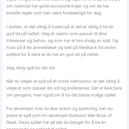
om casinoet har gode bonusordninger og om de har
enkelte regler som kan være fordelaktige for deg.
I slutten, er det viktig å huske på at det er viktig å ha en
god tid på nettet. Velg et casino som passer til dine
interesser og behov, og som har et bra utvalg av spill. Og
husk på å les anmeldelser og sett på feedback fra andre
spillere for å sikre at du har en god tid på nettet.
Velg riktig spill for din stil
Når du velger et spill på et norsk nettcasino, er det viktig å
velge et som passer din stil og preferanser. Det er ikke bare
om pengene, men også om å ha det beste mulige spillet.
For eksempel, hvis du liker action og spenning, kan du
prøve et spill som for eksempel Starburst eller Book of
Dead. Disse spillet har alt det du trenger for å ha en