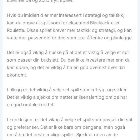
spennende og actionfylt spillet.
Hvis du imidlertid er mer interessert i strategi og taktikk,
kan du prøve et spill som for eksempel Blackjack eller
Roulette. Disse spillet krever mer taktikk og strategi, og kan
være mer passende for deg som liker å tenke og planlegge.
Det er også viktig å huske på at det er viktig å velge et spill
som passer din budsjett. Du bør ikke investere mer enn du
kan spare, og det er viktig å ha en god oversikt over din
økonomi.
I tillegg er det viktig å velge et spill som er trygt og sikker.
Det er viktig å sjekke om nettet er lisensiert og om de har
en god omtale i nettet.
I konklusjon, er det viktig å velge et spill som passer din stil
og preferanser. Det er ikke bare om pengene, men også
om å ha det beste mulige spillet. Sjekk ut noen av de