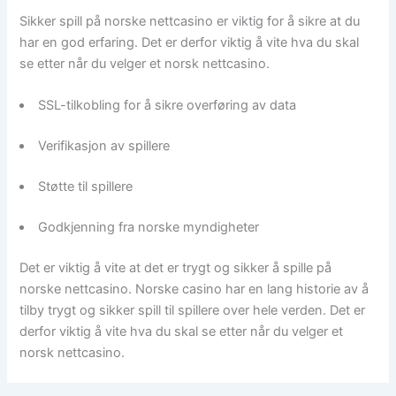
Sikker spill på norske nettcasino er viktig for å sikre at du
har en god erfaring. Det er derfor viktig å vite hva du skal
se etter når du velger et norsk nettcasino.
SSL-tilkobling for å sikre overføring av data
Verifikasjon av spillere
Støtte til spillere
Godkjenning fra norske myndigheter
Det er viktig å vite at det er trygt og sikker å spille på
norske nettcasino. Norske casino har en lang historie av å
tilby trygt og sikker spill til spillere over hele verden. Det er
derfor viktig å vite hva du skal se etter når du velger et
norsk nettcasino.