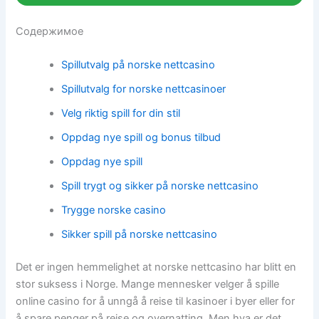
Содержимое
Spillutvalg på norske nettcasino
Spillutvalg for norske nettcasinoer
Velg riktig spill for din stil
Oppdag nye spill og bonus tilbud
Oppdag nye spill
Spill trygt og sikker på norske nettcasino
Trygge norske casino
Sikker spill på norske nettcasino
Det er ingen hemmelighet at norske nettcasino har blitt en
stor suksess i Norge. Mange mennesker velger å spille
online casino for å unngå å reise til kasinoer i byer eller for
å spare penger på reise og overnatting. Men hva er det