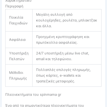
Χαρακτηριστικό
Περιγραφή
Μεγάλη συλλογή από
Ποικιλία
κουλοχέρηδες, ρουλέτα, μπλακτζακ
Παιχνιδιών
και άλλα.
Προηγμένη κρυπτογράφηση και
Ασφάλεια
πρωτόκολλα ασφαλείας.
Υποστήριξη
24/7 υποστήριξη μέσω live chat,
Πελατών
email και τηλεφώνου.
Πολλαπλές επιλογές πληρωμής,
Μέθοδοι
όπως κάρτες, e-wallets και
Πληρωμής
τραπεζικές μεταφορές.
Πλεονεκτήματα του spinmama gr
Ένα από τα σημαντικότερα πλεονεκτήματα του