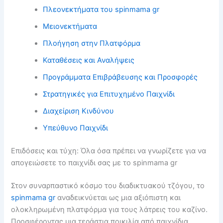
Πλεονεκτήματα του spinmama gr
Μειονεκτήματα
Πλοήγηση στην Πλατφόρμα
Καταθέσεις και Αναλήψεις
Προγράμματα Επιβράβευσης και Προσφορές
Στρατηγικές για Επιτυχημένο Παιχνίδι
Διαχείριση Κινδύνου
Υπεύθυνο Παιχνίδι
Επιδόσεις και τύχη: Όλα όσα πρέπει να γνωρίζετε για να
απογειώσετε το παιχνίδι σας με το spinmama gr
Στον συναρπαστικό κόσμο του διαδικτυακού τζόγου, το
spinmama gr
αναδεικνύεται ως μια αξιόπιστη και
ολοκληρωμένη πλατφόρμα για τους λάτρεις του καζίνο.
Προσφέροντας μια τεράστια ποικιλία από παιχνίδια,