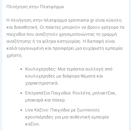
Πλοήγηση στην Πλατφόρμα
Η πλοήγηση στην πλατφόρμα spinmama gr είναι εύκολη
και διαισθητική. Οι παίκτες μπορούν να βρουν γρήγορα τα
παιχνίδια που αναζητούν χρησιμοποιώντας τη γραμμή
αναζήτησης ή τα φίλτρα κατηγορίας. Η διεπαφή είναι
καλά οργανωμένη και προσφέρει μια ευχάριστη εμπειρία
χρήστη.
Κουλοχέρηδες: Μια τεράστια συλλογή από
κουλοχέρηδες με διάφορα θέματα και
χαρακτηριστικά.
Επιτραπέζια Παιχνίδια: Ρουλέτα, μπλακτζακ,
μπακαρά και πόκερ.
Live Καζίνο: Παιχνίδια με ζωντανούς
κρουπιέρηδες για μια αυθεντική εμπειρία
καζίνο.