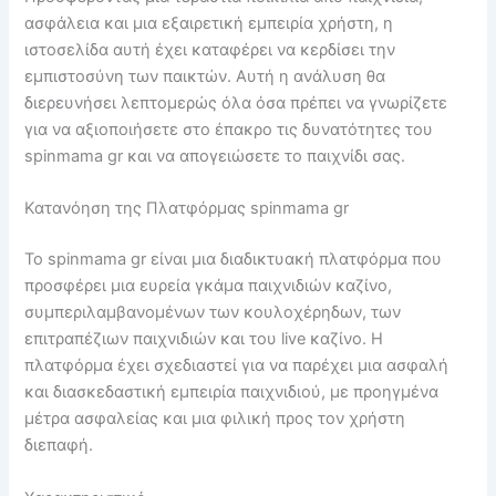
ασφάλεια και μια εξαιρετική εμπειρία χρήστη, η
ιστοσελίδα αυτή έχει καταφέρει να κερδίσει την
εμπιστοσύνη των παικτών. Αυτή η ανάλυση θα
διερευνήσει λεπτομερώς όλα όσα πρέπει να γνωρίζετε
για να αξιοποιήσετε στο έπακρο τις δυνατότητες του
spinmama gr και να απογειώσετε το παιχνίδι σας.
Κατανόηση της Πλατφόρμας spinmama gr
Το spinmama gr είναι μια διαδικτυακή πλατφόρμα που
προσφέρει μια ευρεία γκάμα παιχνιδιών καζίνο,
συμπεριλαμβανομένων των κουλοχέρηδων, των
επιτραπέζιων παιχνιδιών και του live καζίνο. Η
πλατφόρμα έχει σχεδιαστεί για να παρέχει μια ασφαλή
και διασκεδαστική εμπειρία παιχνιδιού, με προηγμένα
μέτρα ασφαλείας και μια φιλική προς τον χρήστη
διεπαφή.