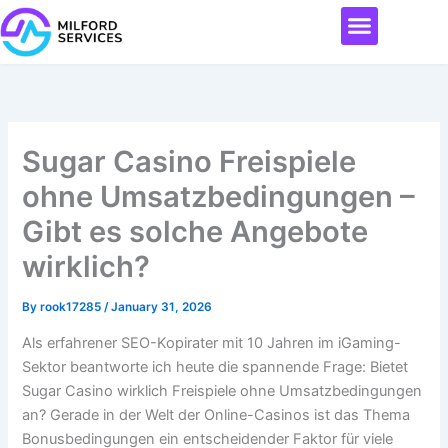
Skip
Menu
to
content
Sugar Casino Freispiele
ohne Umsatzbedingungen –
Gibt es solche Angebote
wirklich?
By
rook17285
/
January 31, 2026
Als erfahrener SEO-Kopira­t­er mit 10 Jahren im iGaming-
Sektor beantworte ich heute die spannende Frage: Bietet
Sugar Casino wirklich Freispiele ohne Umsatzbedingungen
an? Gerade in der Welt der Online-Casinos ist das Thema
Bonusbedingungen ein entscheidender Faktor für viele