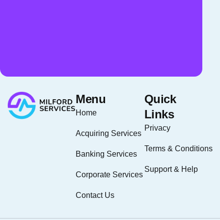
Menu
Quick
Links
Home
Privacy
Acquiring Services
Terms & Conditions
Banking Services
Support & Help
Corporate Services
Contact Us