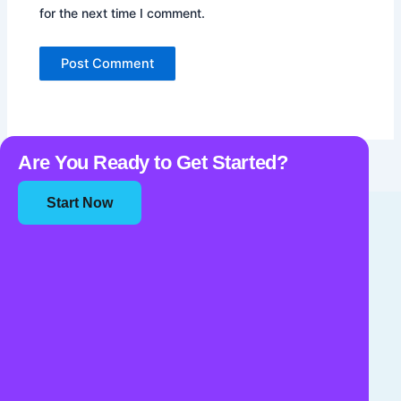
for the next time I comment.
Are You Ready to Get Started?
Start Now