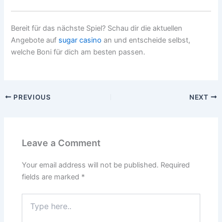
Bereit für das nächste Spiel? Schau dir die aktuellen
Angebote auf
sugar casino
an und entscheide selbst,
welche Boni für dich am besten passen.
PREVIOUS
NEXT
Leave a Comment
Your email address will not be published.
Required
fields are marked
*
Type
here..