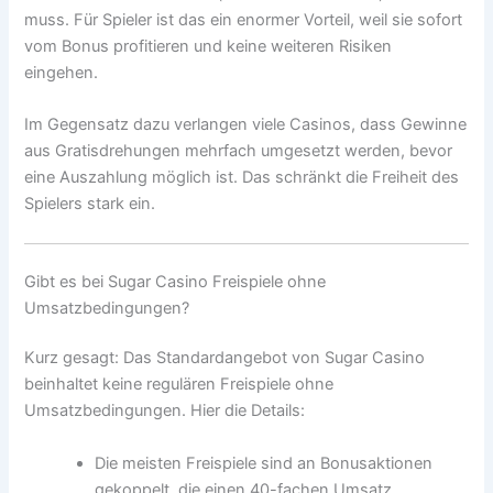
muss. Für Spieler ist das ein enormer Vorteil, weil sie sofort
vom Bonus profitieren und keine weiteren Risiken
eingehen.
Im Gegensatz dazu verlangen viele Casinos, dass Gewinne
aus Gratisdrehungen mehrfach umgesetzt werden, bevor
eine Auszahlung möglich ist. Das schränkt die Freiheit des
Spielers stark ein.
Gibt es bei Sugar Casino Freispiele ohne
Umsatzbedingungen?
Kurz gesagt: Das Standardangebot von Sugar Casino
beinhaltet keine regulären Freispiele ohne
Umsatzbedingungen. Hier die Details:
Die meisten Freispiele sind an Bonusaktionen
gekoppelt, die einen 40-fachen Umsatz