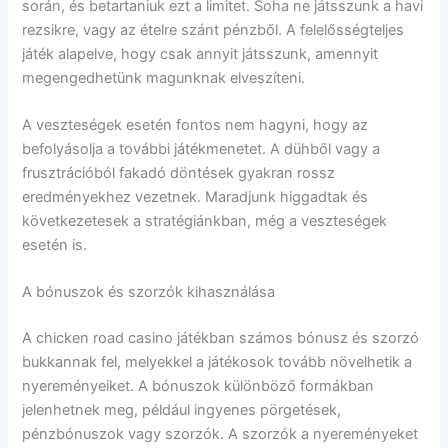
során, és betartaniuk ezt a limitet. Soha ne játsszunk a havi
rezsikre, vagy az ételre szánt pénzből. A felelősségteljes
játék alapelve, hogy csak annyit játsszunk, amennyit
megengedhetünk magunknak elveszíteni.
A veszteségek esetén fontos nem hagyni, hogy az
befolyásolja a további játékmenetet. A dühből vagy a
frusztrációból fakadó döntések gyakran rossz
eredményekhez vezetnek. Maradjunk higgadtak és
következetesek a stratégiánkban, még a veszteségek
esetén is.
A bónuszok és szorzók kihasználása
A chicken road casino játékban számos bónusz és szorzó
bukkannak fel, melyekkel a játékosok tovább növelhetik a
nyereményeiket. A bónuszok különböző formákban
jelenhetnek meg, például ingyenes pörgetések,
pénzbónuszok vagy szorzók. A szorzók a nyereményeket