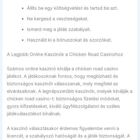
Állíts be egy költségvetést és tartsd be azt.
Ne kergesd a veszteségeket.
Ismerd meg a játék szabályait.
Használd ki a bónuszokat és szorzókat.
A Legjobb Online Kaszinók a Chicken Road Casinohoz
Számos online kaszinó kínálja a chicken road casino
játékot. A játékosoknak fontos, hogy megbízható és
biztonságos kaszinót válasszanak, mely megfelel az
elvárásaiknak. A legnépszerűbb kaszinók, melyek kínálják a
chicken road casino-t: biztonságos fizetési módokat,
gyors kifizetéseket, kiváló ügyfélszolgálatot és széles
játékválasztékot kínálnak.
A kaszinó választásakor érdemes figyelembe venni a
licencét, a szabályozó hatóságát és a játék biztonságát. A