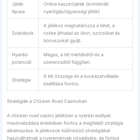
Játék
Online kaszinójáték (kombinált
típusa
nyerőgép/ügyességi játék)
A játékos meghatározza a tétet, a
Szabályok
csirke áthalad az úton, szorzókat és
bónuszokat gyűjt.
Nyerési
Magas, a tét mértékétől és a
potenciál
szerencsétől függően.
A tét összege és a kockázatvállalás
Stratégia
beállítása fontos.
Stratégiák a Chicken Road Casinoban
A chicken road casino játékban a nyerési esélyek
maximalizálása érdekében fontos a megfelelő stratégia
alkalmazása. A játékosok különböző stratégiákat
használhatnak a nyeremények növelésére, de fontos