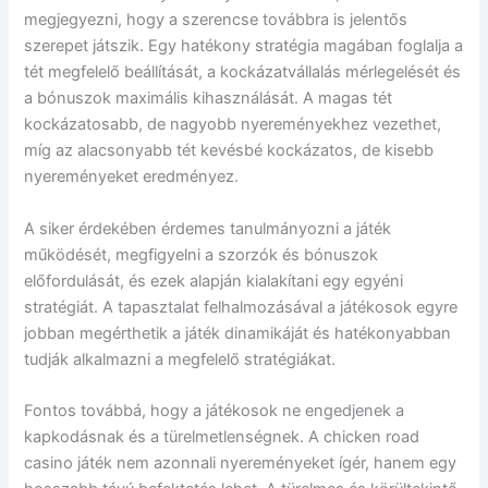
megjegyezni, hogy a szerencse továbbra is jelentős
szerepet játszik. Egy hatékony stratégia magában foglalja a
tét megfelelő beállítását, a kockázatvállalás mérlegelését és
a bónuszok maximális kihasználását. A magas tét
kockázatosabb, de nagyobb nyereményekhez vezethet,
míg az alacsonyabb tét kevésbé kockázatos, de kisebb
nyereményeket eredményez.
A siker érdekében érdemes tanulmányozni a játék
működését, megfigyelni a szorzók és bónuszok
előfordulását, és ezek alapján kialakítani egy egyéni
stratégiát. A tapasztalat felhalmozásával a játékosok egyre
jobban megérthetik a játék dinamikáját és hatékonyabban
tudják alkalmazni a megfelelő stratégiákat.
Fontos továbbá, hogy a játékosok ne engedjenek a
kapkodásnak és a türelmetlenségnek. A chicken road
casino játék nem azonnali nyereményeket ígér, hanem egy