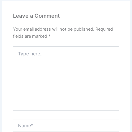
Leave a Comment
Your email address will not be published.
Required
fields are marked
*
Type
here..
Name*