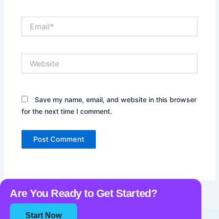
Email*
Website
Save my name, email, and website in this browser
for the next time I comment.
Are You Ready to Get Started?
Start Now