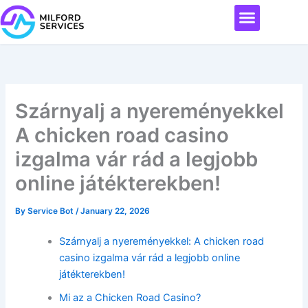
Skip
Menu
to
content
Szárnyalj a nyereményekkel
A chicken road casino
izgalma vár rád a legjobb
online játékterekben!
By
Service Bot
/
January 22, 2026
Szárnyalj a nyereményekkel: A chicken road
casino izgalma vár rád a legjobb online
játékterekben!
Mi az a Chicken Road Casino?