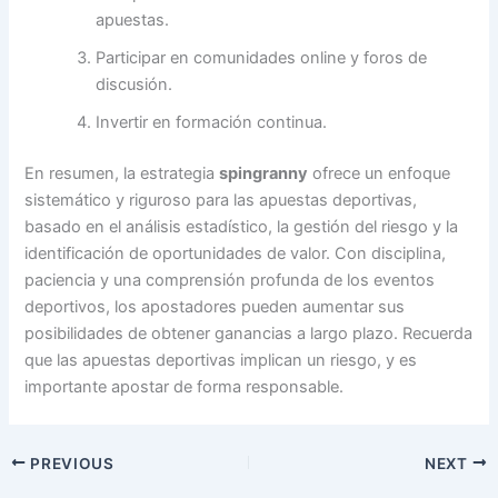
apuestas.
Participar en comunidades online y foros de
discusión.
Invertir en formación continua.
En resumen, la estrategia
spingranny
ofrece un enfoque
sistemático y riguroso para las apuestas deportivas,
basado en el análisis estadístico, la gestión del riesgo y la
identificación de oportunidades de valor. Con disciplina,
paciencia y una comprensión profunda de los eventos
deportivos, los apostadores pueden aumentar sus
posibilidades de obtener ganancias a largo plazo. Recuerda
que las apuestas deportivas implican un riesgo, y es
importante apostar de forma responsable.
PREVIOUS
NEXT