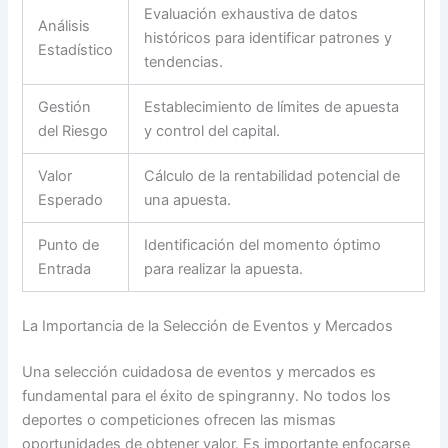
Evaluación exhaustiva de datos
Análisis
históricos para identificar patrones y
Estadístico
tendencias.
Gestión
Establecimiento de límites de apuesta
del Riesgo
y control del capital.
Valor
Cálculo de la rentabilidad potencial de
Esperado
una apuesta.
Punto de
Identificación del momento óptimo
Entrada
para realizar la apuesta.
La Importancia de la Selección de Eventos y Mercados
Una selección cuidadosa de eventos y mercados es
fundamental para el éxito de spingranny. No todos los
deportes o competiciones ofrecen las mismas
oportunidades de obtener valor. Es importante enfocarse