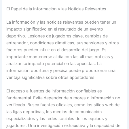
El Papel de la Información y las Noticias Relevantes
La información y las noticias relevantes pueden tener un
impacto significativo en el resultado de un evento
deportivo. Lesiones de jugadores clave, cambios de
entrenador, condiciones climáticas, suspensiones y otros
factores pueden influir en el desarrollo del juego. Es
importante mantenerse al día con las últimas noticias y
analizar su impacto potencial en las apuestas. La
información oportuna y precisa puede proporcionar una
ventaja significativa sobre otros apostadores.
El acceso a fuentes de información confiables es
fundamental. Evita depender de rumores o información no
verificada. Busca fuentes oficiales, como los sitios web de
las ligas deportivas, los medios de comunicación
especializados y las redes sociales de los equipos y
jugadores. Una investigación exhaustiva y la capacidad de