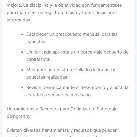
mejora. La disciplina y la objetividad son fundamentales
para mantener un registro preciso y tomar decisiones
informadas.
Establecer un presupuesto mensual para las
apuestas.
Limitar cada apuesta a un porcentaje pequeño del
capital total.
Mantener un registro detallado de todas las
apuestas realizadas.
Revisar periódicamente el desempeño y ajustar la
estrategia según sea necesario.
Herramientas y Recursos para Optimizar tu Estrategia
Spingranny
Existen diversas herramientas y recursos que pueden