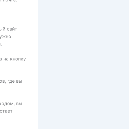
ый сайт
нужно
.
в на кнопку
в, где вы
ходом, вы
отает