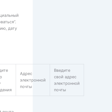
ициальный
ваться”.
ию, дату
дите
Введите
Адрес
ю
свой адрес
электронной
у
электронной
почты
дения
почты
 почте.