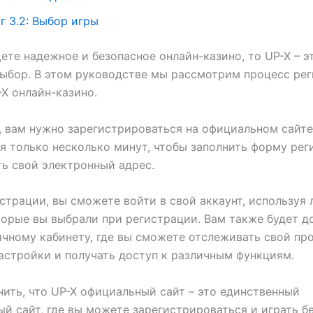
г 3.2: Выбор игры
ете надежное и безопасное онлайн-казино, то UP-X – э
ыбор. В этом руководстве мы рассмотрим процесс ре
-X онлайн-казино.
, вам нужно зарегистрироваться на официальном сайте
я только несколько минут, чтобы заполнить форму рег
ь свой электронный адрес.
страции, вы сможете войти в свой аккаунт, используя 
торые вы выбрали при регистрации. Вам также будет д
ичному кабинету, где вы сможете отслеживать свой про
астройки и получать доступ к различным функциям.
ить, что UP-X официальный сайт – это единственный
й сайт, где вы можете зарегистрироваться и играть б