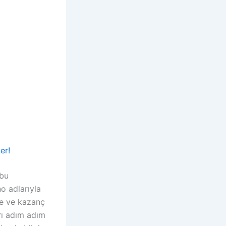
er!
 bu
o adlarıyla
nce ve kazanç
arı adım adım