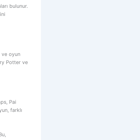
arı bulunur.
ini
ği ve oyun
ry Potter ve
aps, Pai
un, farklı
Bu,