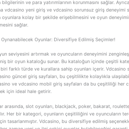
ın bilgilerinin ve para yatırımlarının korunmasını sağlar. Ayrıc
ına vdcasino yeni giriş ve vdcasino sorunsuz giriş deneyimi s
ın oyunlara kolay bir şekilde erişebilmesini ve oyun deneyimi
mesini sağlar.
 Oynanabilecek Oyunlar: Diversifiye Edilmiş Seçimler!
yun seviyesini artırmak ve oyuncuların deneyimini zenginle
iş bir oyun kataloğu sunar. Bu kataloğun içinde çeşitli kate
 biri farklı türde ve kurallara sahip oyunları içerir. Vdcasino
sino güncel giriş sayfaları, bu çeşitlilikte kolaylıkla ulaşılabi
casino ve vdcasino mobil giriş sayfaları da bu çeşitliliği her
 için ideal hale getirir.
lar arasında, slot oyunları, blackjack, poker, bakarat, roulet
lır. Her bir kategori, oyunların çeşitliliğini ve oyuncuların ter
çin tasarlanmıştır. Vdcasino, bu diversifiye edilmiş seçenekl
her zaman yeni ve ilgi çekici oyunlar bulabileceğini garanti