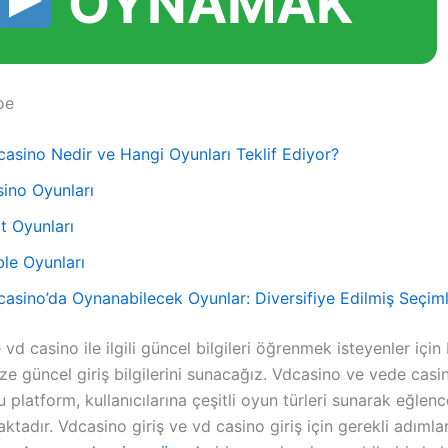
OYNAMAK
ое
casino Nedir ve Hangi Oyunları Teklif Ediyor?
sino Oyunları
t Oyunları
ble Oyunları
casino’da Oynanabilecek Oyunlar: Diversifiye Edilmiş Seçiml
vd casino ile ilgili güncel bilgileri öğrenmek isteyenler için
e güncel giriş bilgilerini sunacağız. Vdcasino ve vede casin
u platform, kullanıcılarına çeşitli oyun türleri sunarak eğle
aktadır. Vdcasino giriş ve vd casino giriş için gerekli adıml