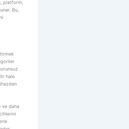
a, platform,
unar. Bu,
ni
ştirmek
goriler
 sorunsuz
lir hale
 cihazdan
te ve daha
cihlerini
erle
 eder.