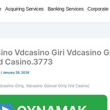
e
Acquiring Services
Banking Services
Corporate 
ino Vdcasino Giri Vdcasino G
Vd Casino.3773
t
/
January 26, 2026
dcasino Giriş, Vdcasino Güncel Giriş (Vd Casino)