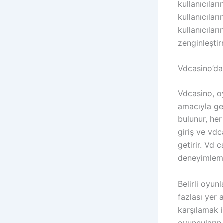
kullanıcılar
kullanıcılar
kullanıcılar
zenginleştir
Vdcasino’da
Vdcasino, o
amacıyla gen
bulunur, her
giriş ve vdca
getirir. Vd 
deneyimlemek
Belirli oyun
fazlası yer a
karşılamak i
oyuncuların 