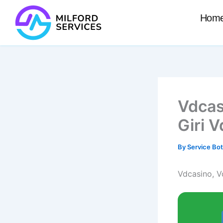
Skip
Hom
to
content
Vdcas
Giri 
By
Service Bo
Vdcasino, V