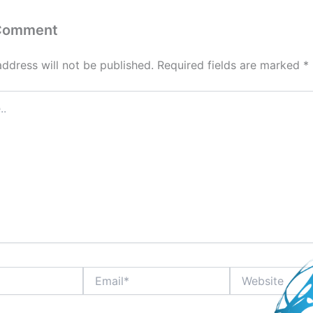
 Comment
address will not be published.
Required fields are marked
*
Email*
Website