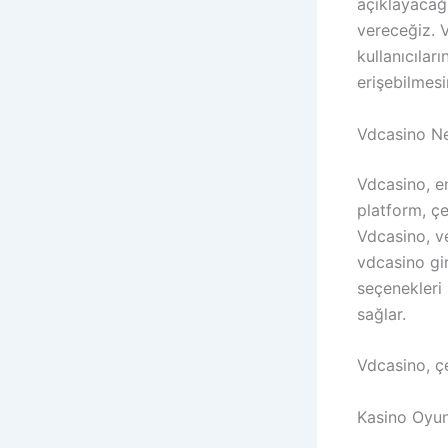
açıklayacağ
vereceğiz. V
kullanıcılar
erişebilmesi
Vdcasino Ne
Vdcasino, en
platform, çe
Vdcasino, ve
vdcasino gir
seçenekleri 
sağlar.
Vdcasino, çe
Kasino Oyun