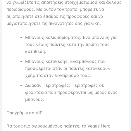
να γνωρίζετε τις απαιτήσεις στοιχηματισμού και άλλους
περιορισμούς. Με αυτόν τον τρόπο, μπορείτε να
αξιοποιήσετε στο έπακρο τις προσφορές και να
μεγιστοποιήσετε τις πιθανότητές σας για νίκη.
Μπόνους Καλωσορίσματος: Ένα μπόνους για
τους νέους παίκτες κατά την πρώτη τους
κατάθεση.
Μπόνους Κατάθεσης: Ένα μπόνους που
προσφέρεται όταν οι παίκτες καταθέσουν
χρήματα στον λογαριασμό τους.
Δωρεάν Περιστροφές: Περιστροφές σε
φρουτάκια που προσφέρονται ως μέρος ενός
μπόνους.
Προγράμματα VIP
Για τους πιο αφοσιωμένους παίκτες, το Vegas Hero