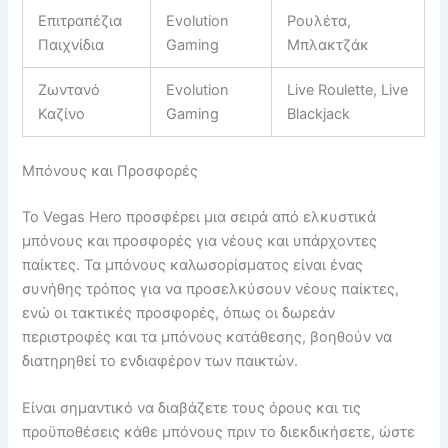
Επιτραπέζια
Evolution
Ρουλέτα,
Παιχνίδια
Gaming
Μπλακτζάκ
Ζωντανό
Evolution
Live Roulette, Live
Καζίνο
Gaming
Blackjack
Μπόνους και Προσφορές
Το Vegas Hero προσφέρει μια σειρά από ελκυστικά
μπόνους και προσφορές για νέους και υπάρχοντες
παίκτες. Τα μπόνους καλωσορίσματος είναι ένας
συνήθης τρόπος για να προσελκύσουν νέους παίκτες,
ενώ οι τακτικές προσφορές, όπως οι δωρεάν
περιστροφές και τα μπόνους κατάθεσης, βοηθούν να
διατηρηθεί το ενδιαφέρον των παικτών.
Είναι σημαντικό να διαβάζετε τους όρους και τις
προϋποθέσεις κάθε μπόνους πριν το διεκδικήσετε, ώστε