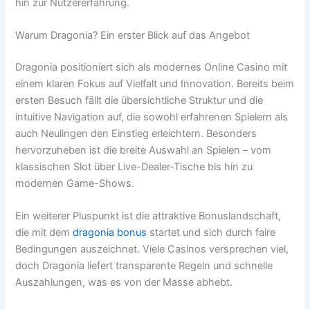
hin zur Nutzererfahrung.
Warum Dragonia? Ein erster Blick auf das Angebot
Dragonia positioniert sich als modernes Online Casino mit
einem klaren Fokus auf Vielfalt und Innovation. Bereits beim
ersten Besuch fällt die übersichtliche Struktur und die
intuitive Navigation auf, die sowohl erfahrenen Spielern als
auch Neulingen den Einstieg erleichtern. Besonders
hervorzuheben ist die breite Auswahl an Spielen – vom
klassischen Slot über Live-Dealer-Tische bis hin zu
modernen Game-Shows.
Ein weiterer Pluspunkt ist die attraktive Bonuslandschaft,
die mit dem
dragonia bonus
startet und sich durch faire
Bedingungen auszeichnet. Viele Casinos versprechen viel,
doch Dragonia liefert transparente Regeln und schnelle
Auszahlungen, was es von der Masse abhebt.