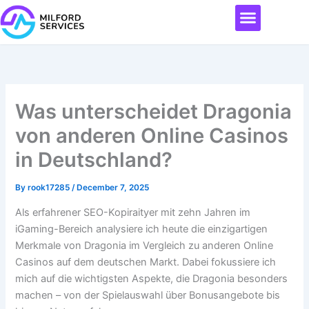
Skip
Menu
to
content
Was unterscheidet Dragonia
von anderen Online Casinos
in Deutschland?
By
rook17285
/
December 7, 2025
Als erfahrener SEO-Kopiraityer mit zehn Jahren im
iGaming-Bereich analysiere ich heute die einzigartigen
Merkmale von Dragonia im Vergleich zu anderen Online
Casinos auf dem deutschen Markt. Dabei fokussiere ich
mich auf die wichtigsten Aspekte, die Dragonia besonders
machen – von der Spielauswahl über Bonusangebote bis