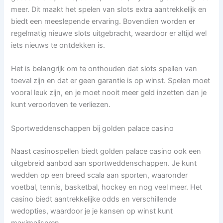
meer. Dit maakt het spelen van slots extra aantrekkelijk en
biedt een meeslepende ervaring. Bovendien worden er
regelmatig nieuwe slots uitgebracht, waardoor er altijd wel
iets nieuws te ontdekken is.
Het is belangrijk om te onthouden dat slots spellen van
toeval zijn en dat er geen garantie is op winst. Spelen moet
vooral leuk zijn, en je moet nooit meer geld inzetten dan je
kunt veroorloven te verliezen.
Sportweddenschappen bij golden palace casino
Naast casinospellen biedt golden palace casino ook een
uitgebreid aanbod aan sportweddenschappen. Je kunt
wedden op een breed scala aan sporten, waaronder
voetbal, tennis, basketbal, hockey en nog veel meer. Het
casino biedt aantrekkelijke odds en verschillende
wedopties, waardoor je je kansen op winst kunt
maximaliseren.