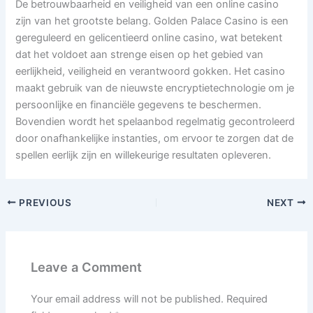
De betrouwbaarheid en veiligheid van een online casino
zijn van het grootste belang. Golden Palace Casino is een
gereguleerd en gelicentieerd online casino, wat betekent
dat het voldoet aan strenge eisen op het gebied van
eerlijkheid, veiligheid en verantwoord gokken. Het casino
maakt gebruik van de nieuwste encryptietechnologie om je
persoonlijke en financiële gegevens te beschermen.
Bovendien wordt het spelaanbod regelmatig gecontroleerd
door onafhankelijke instanties, om ervoor te zorgen dat de
spellen eerlijk zijn en willekeurige resultaten opleveren.
PREVIOUS
NEXT
Leave a Comment
Your email address will not be published.
Required