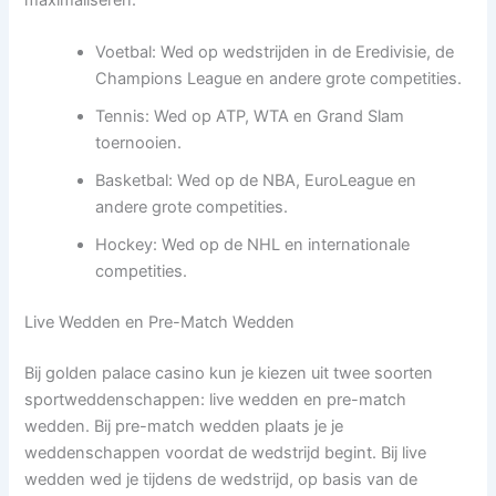
Voetbal: Wed op wedstrijden in de Eredivisie, de
Champions League en andere grote competities.
Tennis: Wed op ATP, WTA en Grand Slam
toernooien.
Basketbal: Wed op de NBA, EuroLeague en
andere grote competities.
Hockey: Wed op de NHL en internationale
competities.
Live Wedden en Pre-Match Wedden
Bij golden palace casino kun je kiezen uit twee soorten
sportweddenschappen: live wedden en pre-match
wedden. Bij pre-match wedden plaats je je
weddenschappen voordat de wedstrijd begint. Bij live
wedden wed je tijdens de wedstrijd, op basis van de