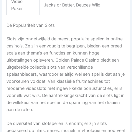
Video
Jacks or Better, Deuces Wild
Poker
De Populariteit van Slots
Slots zijn ongetwijfeld de meest populaire spellen in online
casino’s. Ze zijn eenvoudig te begrijpen, bieden een breed
scala aan thema’s en functies en kunnen hoge
uitbetalingen opleveren. Golden Palace Casino biedt een
uitgebreide collectie slots van verschillende
spelaanbieders, waardoor er altijd wel een spel is dat aan je
voorkeuren voldoet. Van klassieke fruitmachines tot
moderne videoslots met ingewikkelde bonusfuncties, er is
voor elk wat wils. De aantrekkingskracht van de slots ligt in
de willekeur van het spel en de spanning van het draaien
aan de rollen.
De diversiteit van slotspellen is enorm; er zijn slots
gebaseerd op films, series, muziek, mythologie en nog veel