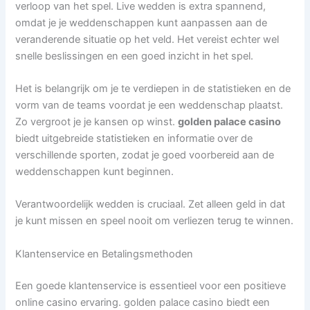
verloop van het spel. Live wedden is extra spannend,
omdat je je weddenschappen kunt aanpassen aan de
veranderende situatie op het veld. Het vereist echter wel
snelle beslissingen en een goed inzicht in het spel.
Het is belangrijk om je te verdiepen in de statistieken en de
vorm van de teams voordat je een weddenschap plaatst.
Zo vergroot je je kansen op winst.
golden palace casino
biedt uitgebreide statistieken en informatie over de
verschillende sporten, zodat je goed voorbereid aan de
weddenschappen kunt beginnen.
Verantwoordelijk wedden is cruciaal. Zet alleen geld in dat
je kunt missen en speel nooit om verliezen terug te winnen.
Klantenservice en Betalingsmethoden
Een goede klantenservice is essentieel voor een positieve
online casino ervaring. golden palace casino biedt een