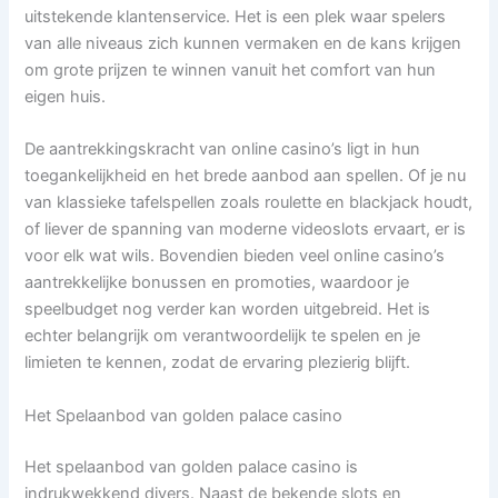
uitstekende klantenservice. Het is een plek waar spelers
van alle niveaus zich kunnen vermaken en de kans krijgen
om grote prijzen te winnen vanuit het comfort van hun
eigen huis.
De aantrekkingskracht van online casino’s ligt in hun
toegankelijkheid en het brede aanbod aan spellen. Of je nu
van klassieke tafelspellen zoals roulette en blackjack houdt,
of liever de spanning van moderne videoslots ervaart, er is
voor elk wat wils. Bovendien bieden veel online casino’s
aantrekkelijke bonussen en promoties, waardoor je
speelbudget nog verder kan worden uitgebreid. Het is
echter belangrijk om verantwoordelijk te spelen en je
limieten te kennen, zodat de ervaring plezierig blijft.
Het Spelaanbod van golden palace casino
Het spelaanbod van golden palace casino is
indrukwekkend divers. Naast de bekende slots en