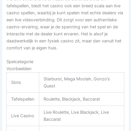
tafelspellen, biedt het casino ook een breed scala aan live
casino spellen, waarbij je kunt spelen met echte dealers via
een live videoverbinding. Dit zorgt voor een authentieke
casino-ervaring, waar je de spanning van het spel en de
interactie met de dealer kunt ervaren. Het is alsof je
daadwerkelijk in een fysiek casino zit, maar dan vanuit het
comfort van je eigen huis.
Spelcategorie
Voorbeelden
Starburst, Mega Moolah, Gonzo’s
Slots
Quest
Tafelspellen
Roulette, Blackjack, Baccarat
Live Roulette, Live Blackjack, Live
Live Casino
Baccarat