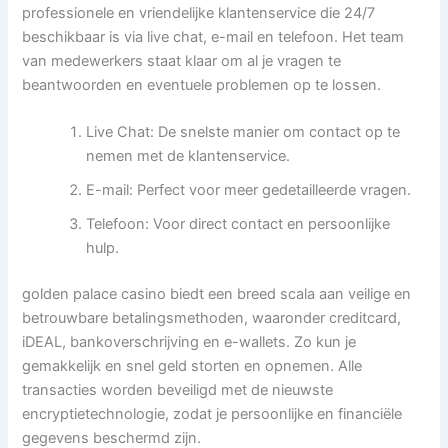
professionele en vriendelijke klantenservice die 24/7
beschikbaar is via live chat, e-mail en telefoon. Het team
van medewerkers staat klaar om al je vragen te
beantwoorden en eventuele problemen op te lossen.
Live Chat: De snelste manier om contact op te
nemen met de klantenservice.
E-mail: Perfect voor meer gedetailleerde vragen.
Telefoon: Voor direct contact en persoonlijke
hulp.
golden palace casino biedt een breed scala aan veilige en
betrouwbare betalingsmethoden, waaronder creditcard,
iDEAL, bankoverschrijving en e-wallets. Zo kun je
gemakkelijk en snel geld storten en opnemen. Alle
transacties worden beveiligd met de nieuwste
encryptietechnologie, zodat je persoonlijke en financiële
gegevens beschermd zijn.