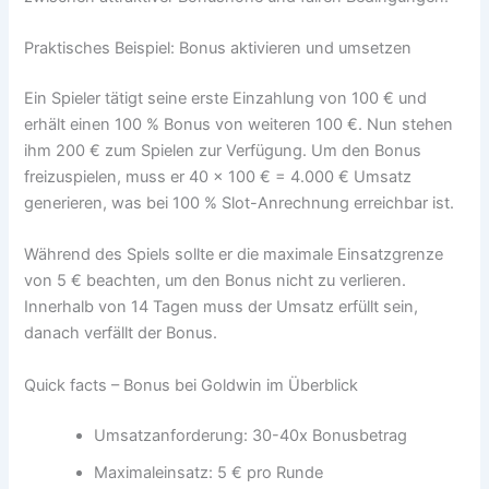
Praktisches Beispiel: Bonus aktivieren und umsetzen
Ein Spieler tätigt seine erste Einzahlung von 100 € und
erhält einen 100 % Bonus von weiteren 100 €. Nun stehen
ihm 200 € zum Spielen zur Verfügung. Um den Bonus
freizuspielen, muss er 40 x 100 € = 4.000 € Umsatz
generieren, was bei 100 % Slot-Anrechnung erreichbar ist.
Während des Spiels sollte er die maximale Einsatzgrenze
von 5 € beachten, um den Bonus nicht zu verlieren.
Innerhalb von 14 Tagen muss der Umsatz erfüllt sein,
danach verfällt der Bonus.
Quick facts – Bonus bei Goldwin im Überblick
Umsatzanforderung: 30-40x Bonusbetrag
Maximaleinsatz: 5 € pro Runde