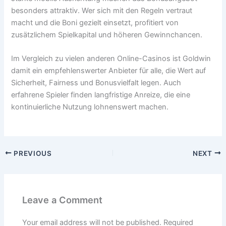
besonders attraktiv. Wer sich mit den Regeln vertraut
macht und die Boni gezielt einsetzt, profitiert von
zusätzlichem Spielkapital und höheren Gewinnchancen.
Im Vergleich zu vielen anderen Online-Casinos ist Goldwin
damit ein empfehlenswerter Anbieter für alle, die Wert auf
Sicherheit, Fairness und Bonusvielfalt legen. Auch
erfahrene Spieler finden langfristige Anreize, die eine
kontinuierliche Nutzung lohnenswert machen.
PREVIOUS
NEXT
Leave a Comment
Your email address will not be published.
Required