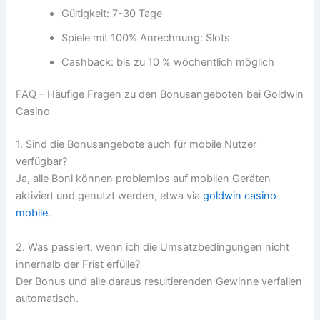
Gültigkeit: 7-30 Tage
Spiele mit 100% Anrechnung: Slots
Cashback: bis zu 10 % wöchentlich möglich
FAQ – Häufige Fragen zu den Bonusangeboten bei Goldwin
Casino
1. Sind die Bonusangebote auch für mobile Nutzer
verfügbar?
Ja, alle Boni können problemlos auf mobilen Geräten
aktiviert und genutzt werden, etwa via
goldwin casino
mobile
.
2. Was passiert, wenn ich die Umsatzbedingungen nicht
innerhalb der Frist erfülle?
Der Bonus und alle daraus resultierenden Gewinne verfallen
automatisch.