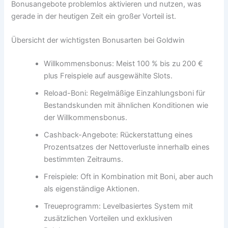
Bonusangebote problemlos aktivieren und nutzen, was
gerade in der heutigen Zeit ein großer Vorteil ist.
Übersicht der wichtigsten Bonusarten bei Goldwin
Willkommensbonus: Meist 100 % bis zu 200 €
plus Freispiele auf ausgewählte Slots.
Reload-Boni: Regelmäßige Einzahlungsboni für
Bestandskunden mit ähnlichen Konditionen wie
der Willkommensbonus.
Cashback-Angebote: Rückerstattung eines
Prozentsatzes der Nettoverluste innerhalb eines
bestimmten Zeitraums.
Freispiele: Oft in Kombination mit Boni, aber auch
als eigenständige Aktionen.
Treueprogramm: Levelbasiertes System mit
zusätzlichen Vorteilen und exklusiven