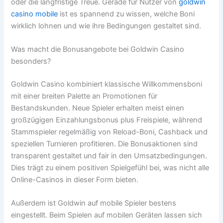
oder die langfristige Treue. Gerade für Nutzer von
goldwin
casino mobile
ist es spannend zu wissen, welche Boni
wirklich lohnen und wie ihre Bedingungen gestaltet sind.
Was macht die Bonusangebote bei Goldwin Casino
besonders?
Goldwin Casino kombiniert klassische Willkommensboni
mit einer breiten Palette an Promotionen für
Bestandskunden. Neue Spieler erhalten meist einen
großzügigen Einzahlungsbonus plus Freispiele, während
Stammspieler regelmäßig von Reload-Boni, Cashback und
speziellen Turnieren profitieren. Die Bonusaktionen sind
transparent gestaltet und fair in den Umsatzbedingungen.
Dies trägt zu einem positiven Spielgefühl bei, was nicht alle
Online-Casinos in dieser Form bieten.
Außerdem ist Goldwin auf mobile Spieler bestens
eingestellt. Beim Spielen auf mobilen Geräten lassen sich