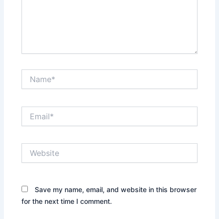
Name*
Email*
Website
Save my name, email, and website in this browser
for the next time I comment.