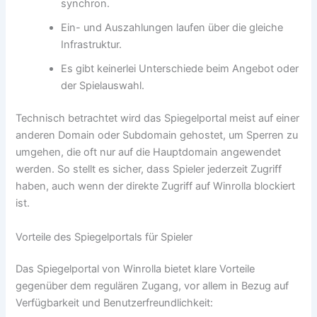
synchron.
Ein- und Auszahlungen laufen über die gleiche
Infrastruktur.
Es gibt keinerlei Unterschiede beim Angebot oder
der Spielauswahl.
Technisch betrachtet wird das Spiegelportal meist auf einer
anderen Domain oder Subdomain gehostet, um Sperren zu
umgehen, die oft nur auf die Hauptdomain angewendet
werden. So stellt es sicher, dass Spieler jederzeit Zugriff
haben, auch wenn der direkte Zugriff auf Winrolla blockiert
ist.
Vorteile des Spiegelportals für Spieler
Das Spiegelportal von Winrolla bietet klare Vorteile
gegenüber dem regulären Zugang, vor allem in Bezug auf
Verfügbarkeit und Benutzerfreundlichkeit: