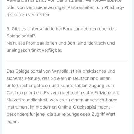
Verwende nur Links von der offiziellen Winrolla-Webseite
oder von vertrauenswürdigen Partnerseiten, um Phishing-
Risiken zu vermeiden.
5. Gibt es Unterschiede bei Bonusangeboten über das
Spiegelportal?
Nein, alle Promoaktionen und Boni sind identisch und
uneingeschränkt verfügbar.
Das Spiegelportal von Winrolla ist ein praktisches und
sicheres Feature, das Spielern in Deutschland einen
unterbrechungsfreien und komfortablen Zugang zum
Casino garantiert. Es verbindet technische Effizienz mit
Nutzerfreundlichkeit, was es zu einem unverzichtbaren
Instrument im modernen Online-Glücksspiel macht –
besonders für jene, die auf reibungslosen Zugriff Wert
legen.