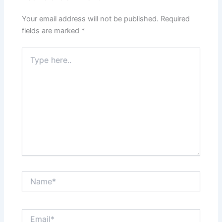
Your email address will not be published.
Required
fields are marked
*
Type
here..
Name*
Email*