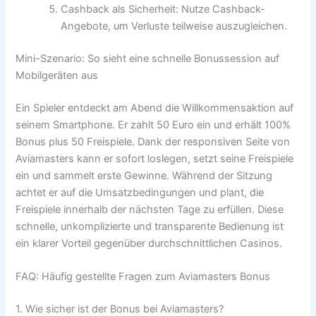
Cashback als Sicherheit: Nutze Cashback-
Angebote, um Verluste teilweise auszugleichen.
Mini-Szenario: So sieht eine schnelle Bonussession auf
Mobilgeräten aus
Ein Spieler entdeckt am Abend die Willkommensaktion auf
seinem Smartphone. Er zahlt 50 Euro ein und erhält 100%
Bonus plus 50 Freispiele. Dank der responsiven Seite von
Aviamasters kann er sofort loslegen, setzt seine Freispiele
ein und sammelt erste Gewinne. Während der Sitzung
achtet er auf die Umsatzbedingungen und plant, die
Freispiele innerhalb der nächsten Tage zu erfüllen. Diese
schnelle, unkomplizierte und transparente Bedienung ist
ein klarer Vorteil gegenüber durchschnittlichen Casinos.
FAQ: Häufig gestellte Fragen zum Aviamasters Bonus
1. Wie sicher ist der Bonus bei Aviamasters?