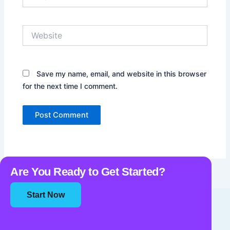
Website
Save my name, email, and website in this browser
for the next time I comment.
Are You Ready to Get Started?
Start Now