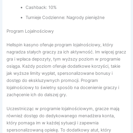
Cashback: 10%
Turnieje Codzienne: Nagrody pieniężne
Program Lojalnościowy
Hellspin kasyno oferuje program lojalnościowy, który
nagradza stałych graczy za ich aktywność. Im więcej gracz
gra i wpłaca depozyty, tym wyższy poziom w programie
osiąga. Każdy poziom oferuje dodatkowe korzyści, takie
jak wyższe limity wypłat, spersonalizowane bonusy i
dostęp do ekskluzywnych promocji. Program
lojalnościowy to świetny sposób na docenienie graczy i
zachęcenie ich do dalszej gry.
Uczestnicząc w programie lojalnościowym, gracze mają
również dostęp do dedykowanego menadżera konta,
który pomaga im w każdej sytuacji i zapewnia
spersonalizowaną opiekę. To dodatkowy atut, który