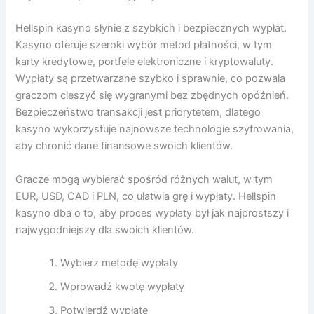
Hellspin kasyno słynie z szybkich i bezpiecznych wypłat.
Kasyno oferuje szeroki wybór metod płatności, w tym
karty kredytowe, portfele elektroniczne i kryptowaluty.
Wypłaty są przetwarzane szybko i sprawnie, co pozwala
graczom cieszyć się wygranymi bez zbędnych opóźnień.
Bezpieczeństwo transakcji jest priorytetem, dlatego
kasyno wykorzystuje najnowsze technologie szyfrowania,
aby chronić dane finansowe swoich klientów.
Gracze mogą wybierać spośród różnych walut, w tym
EUR, USD, CAD i PLN, co ułatwia grę i wypłaty. Hellspin
kasyno dba o to, aby proces wypłaty był jak najprostszy i
najwygodniejszy dla swoich klientów.
Wybierz metodę wypłaty
Wprowadź kwotę wypłaty
Potwierdź wypłatę