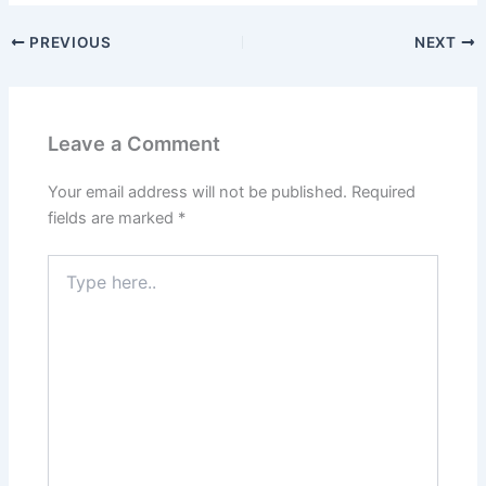
PREVIOUS
NEXT
Leave a Comment
Your email address will not be published.
Required
fields are marked
*
Type
here..