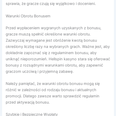
sprawia, że gracze czują się wyjątkowo i docenieni.
Warunki Obrotu Bonusem
Przed wypłaceniem wygranych uzyskanych z bonusu,
gracze muszą spełnić określone warunki obrotu.
Zazwyczaj wymagane jest obróżenie kwotą bonusu
określony liczbę razy na wybranych grach. Ważne jest, aby
dokładnie zapoznać się z regulaminem bonusu, aby
uniknąć nieporozumień. Hellspin kasyno stara się oferować
bonusy z rozsądnymi warunkami obrotu, aby zapewnić
graczom uczciwą i przyjemną zabawę.
Należy pamiętać, że warunki obrotu bonusu mogą się
różnić w zależności od rodzaju bonusu i aktualnych
promocji. Dlatego zawsze warto sprawdzić regulamin
przed aktywacją bonusu.
Szybkie i Bezpieczne Wypłaty