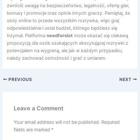
zwrócić uwagę na bezpieczeństwo, legalność, ofertę gier,
bonusy i promocje oraz opinie innych graczy. Pamiętaj, że
sloty online to przede wszystkim rozrywka, więc graj
odpowiedzialnie i ustal budżet, którego będziesz się
trzymał. Platforma
needforslot
może okazać się ciekawą
propozycją dla osób szukających ekscytującej rozrywki z
potencjałem na wygraną, ale jak w każdym przypadku,
należy zachować ostrożność i grać z umiarem.
PREVIOUS
NEXT
Leave a Comment
Your email address will not be published.
Required
fields are marked
*