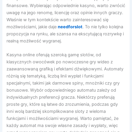
finansowe. Wybierając odpowiednie kasyno, warto zwrócić
uwagę na jego renomę, licencję oraz opinie innych graczy.
Właśnie w tym kontekście warto zainteresować się
możliwościami, jakie daje
needforslot
. To nie tylko kolejna
propozycja na rynku, ale szansa na ekscytującą rozrywkę i
realną możliwość wygranej.
Kasyna online oferują szeroką gamę slotów, od
klasycznych owocówek po nowoczesne gry wideo z
zaawansowaną grafiką i efektami dźwiękowymi. Automaty
różnią się tematyką, liczbą linii wypłat i funkcjami
specjalnymi, takimi jak darmowe spiny, mnożniki czy gry
bonusowe. Wybór odpowiedniego automatu zależy od
indywidualnych preferencji gracza. Niektórzy preferują
proste gry, które są łatwe do zrozumienia, podczas gdy
inni wolą bardziej skomplikowane sloty z wieloma
funkcjami i możliwościami wygranej. Warto pamiętać, że
każdy automat ma swoje własne zasady i wypłaty, więc