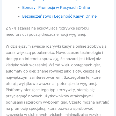
Bonusy i Promocje w Kasynach Online
Bezpieczeństwo i Legalność Kasyn Online
Z 97% szansą na ekscytującą rozrywkę spróbuj
needforslot i poczuj dreszcz emocji wygranej.
W dzisiejszym świecie rozrywki kasyna online zdobywają
coraz większą popularność. Nowoczesne technologie i
dostęp do Internetu sprawiają, że hazard jest bliżej niż
kiedykolwiek wcześniej. Wśród wielu dostępnych gier,
automaty do gier, znane również jako sloty, cieszą się
największym zainteresowaniem. Szczególnie te, które
oferują wyjątkowe wrażenia i potencjał do wygranej.
Platformy oferujące tego typu rozrywkę, starają się
przyciągnąć nowych użytkowników atrakcyjnymi
bonusami i szerokim wyborem gier. Często można natrafić
na promocję specjalną, która pozwala spróbować
szczęścia w ulubionych tytułach, minimalizując ryzyko