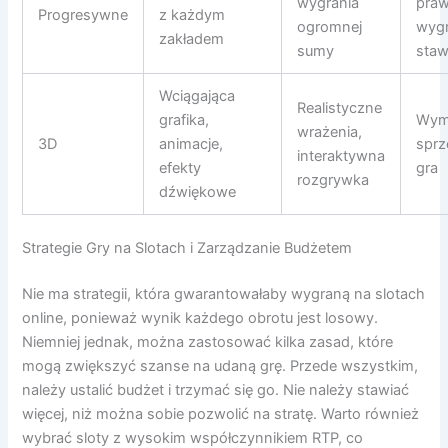
wygrania
pra
Progresywne
z każdym
ogromnej
wygr
zakładem
sumy
staw
Wciągająca
Realistyczne
grafika,
Wym
wrażenia,
3D
animacje,
sprz
interaktywna
efekty
gra
rozgrywka
dźwiękowe
Strategie Gry na Slotach i Zarządzanie Budżetem
Nie ma strategii, która gwarantowałaby wygraną na slotach
online, ponieważ wynik każdego obrotu jest losowy.
Niemniej jednak, można zastosować kilka zasad, które
mogą zwiększyć szanse na udaną grę. Przede wszystkim,
należy ustalić budżet i trzymać się go. Nie należy stawiać
więcej, niż można sobie pozwolić na stratę. Warto również
wybrać sloty z wysokim współczynnikiem RTP, co