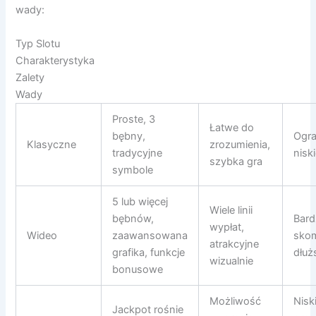
wady:
Typ Slotu
Charakterystyka
Zalety
Wady
Proste, 3
Łatwe do
bębny,
Ogra
Klasyczne
zrozumienia,
tradycyjne
nisk
szybka gra
symbole
5 lub więcej
Wiele linii
bębnów,
Bard
wypłat,
Wideo
zaawansowana
skom
atrakcyjne
grafika, funkcje
dłuż
wizualnie
bonusowe
Możliwość
Nisk
Jackpot rośnie