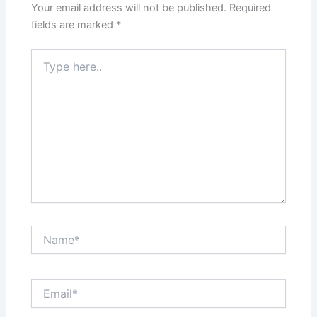
Your email address will not be published.
Required
fields are marked
*
Type
here..
Name*
Email*