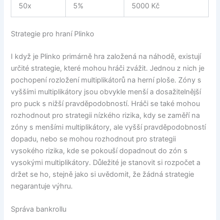
50x
5%
5000 Kč
Strategie pro hraní Plinko
I když je Plinko primárně hra založená na náhodě, existují
určité strategie, které mohou hráči zvážit. Jednou z nich je
pochopení rozložení multiplikátorů na herní ploše. Zóny s
vyššími multiplikátory jsou obvykle menší a dosažitelnější
pro puck s nižší pravděpodobností. Hráči se také mohou
rozhodnout pro strategii nízkého rizika, kdy se zaměří na
zóny s menšími multiplikátory, ale vyšší pravděpodobností
dopadu, nebo se mohou rozhodnout pro strategii
vysokého rizika, kde se pokouší dopadnout do zón s
vysokými multiplikátory. Důležité je stanovit si rozpočet a
držet se ho, stejně jako si uvědomit, že žádná strategie
negarantuje výhru.
Správa bankrollu