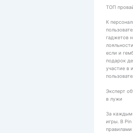
ТОП провай
К персонал
пользовате
гаджетов н
лояльности
если и гем
подарок де
участие в 
пользовате
Эксперт об
в лужи
За каждым 
игры. В Pi
правилами 