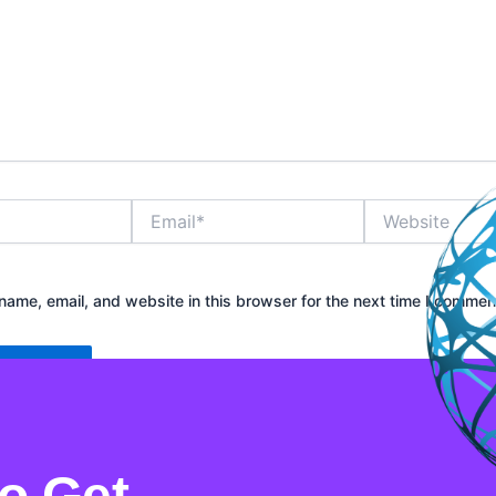
Email*
Website
ame, email, and website in this browser for the next time I commen
o Get