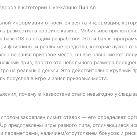
деров в категории Live-казино Пин Ап
ьной информации относится вся та информация, кото
ль разместил в профиле казино. Мобильное приложени
а базе iOS на стадии разработки. Это и баллы програм
, и фриспины, и реальные средства, которые нужно оты
блер не занял призовое место, он всё равно может полу
нежный приз, просто это небольшого размера поощрен
игре на реальные деньги. Это действительно крупный пр
ль преуспел в игре и занял призовые места.
ъяснил, почему в Казахстане стало невыгодно укладыв
столом закреплен лимит ставок — его определяет орг
n Up представлены игры разного типа, отличающиеся и
и параметрами, наличием/отсутствием бонусов и риск