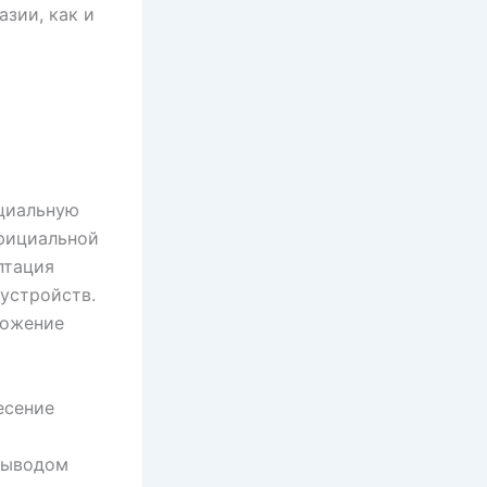
азии, как и
ициальную
официальной
птация
устройств.
ножение
есение
 выводом