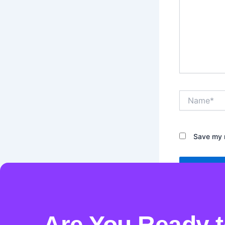
Name*
Save my n
Are You Ready t