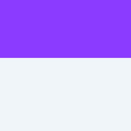
Quick Links
Privacy