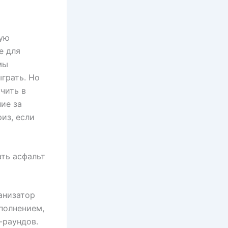
рую
е для
мы
грать. Но
чить в
ие за
из, если
ать асфальт
анизатор
сполнением,
-раундов.