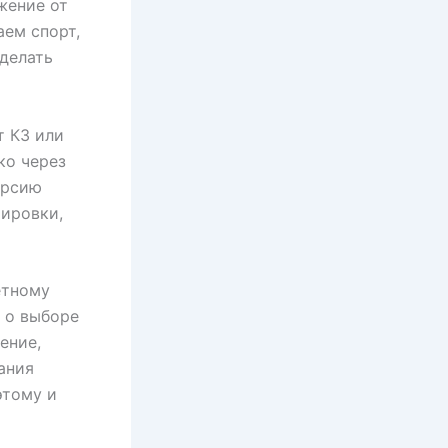
жение от
аем спорт,
 делать
т КЗ или
ко через
ерсию
тировки,
етному
т о выборе
ение,
ания
этому и