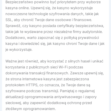
Bezpieczeństwo powinno być priorytetem przy wyborze
kasyna online. Upewnij się, że kasyno wykorzystuje
nowoczesne technologie szyfrowania danych, takie jak
SSL, aby chronić Twoje dane osobowe i finansowe.
Sprawdź, czy kasyno posiada certyfikaty bezpieczeństwa,
takie jak te wydawane przez niezależne firmy audytorskie.
Dodatkowo, warto zapoznać się z polityką prywatności
kasyna i dowiedzieć się, jak kasyno chroni Twoje dane i jak
je wykorzystuje.
Ważne jest również, aby korzystać z silnych haseł i unikać
korzystania z publicznych sieci Wi-Fi podczas
dokonywania transakcji finansowych. Zawsze upewnij się,
że strona internetowa kasyna jest zabezpieczona
protokołem HTTPS, co oznacza, że Twoje dane są
szyfrowane podczas transmisji. Pamiętaj o regularnej
aktualizacji oprogramowania antywirusowego i zapory
sieciowej, aby zapewnić dodatkową ochronę przed
złośliwym oprogramowaniem.