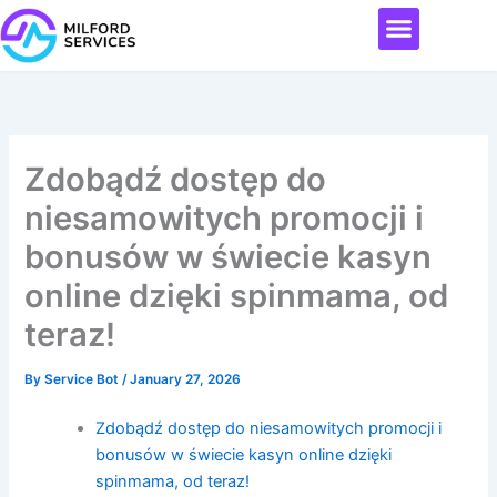
Skip
Menu
to
content
Zdobądź dostęp do
niesamowitych promocji i
bonusów w świecie kasyn
online dzięki spinmama, od
teraz!
By
Service Bot
/
January 27, 2026
Zdobądź dostęp do niesamowitych promocji i
bonusów w świecie kasyn online dzięki
spinmama, od teraz!