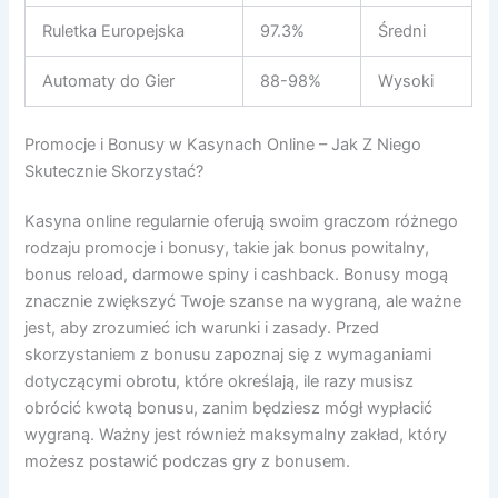
Ruletka Europejska
97.3%
Średni
Automaty do Gier
88-98%
Wysoki
Promocje i Bonusy w Kasynach Online – Jak Z Niego
Skutecznie Skorzystać?
Kasyna online regularnie oferują swoim graczom różnego
rodzaju promocje i bonusy, takie jak bonus powitalny,
bonus reload, darmowe spiny i cashback. Bonusy mogą
znacznie zwiększyć Twoje szanse na wygraną, ale ważne
jest, aby zrozumieć ich warunki i zasady. Przed
skorzystaniem z bonusu zapoznaj się z wymaganiami
dotyczącymi obrotu, które określają, ile razy musisz
obrócić kwotą bonusu, zanim będziesz mógł wypłacić
wygraną. Ważny jest również maksymalny zakład, który
możesz postawić podczas gry z bonusem.