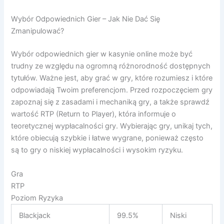
Wybór Odpowiednich Gier – Jak Nie Dać Się
Zmanipulować?
Wybór odpowiednich gier w kasynie online może być
trudny ze względu na ogromną różnorodność dostępnych
tytułów. Ważne jest, aby grać w gry, które rozumiesz i które
odpowiadają Twoim preferencjom. Przed rozpoczęciem gry
zapoznaj się z zasadami i mechaniką gry, a także sprawdź
wartość RTP (Return to Player), która informuje o
teoretycznej wypłacalności gry. Wybierając gry, unikaj tych,
które obiecują szybkie i łatwe wygrane, ponieważ często
są to gry o niskiej wypłacalności i wysokim ryzyku.
Gra
RTP
Poziom Ryzyka
Blackjack
99.5%
Niski