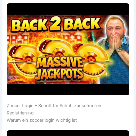
Zoccer Login – Schritt für Schritt zur schnellen
Registrierung
Warum ein zoccer login wichtig ist