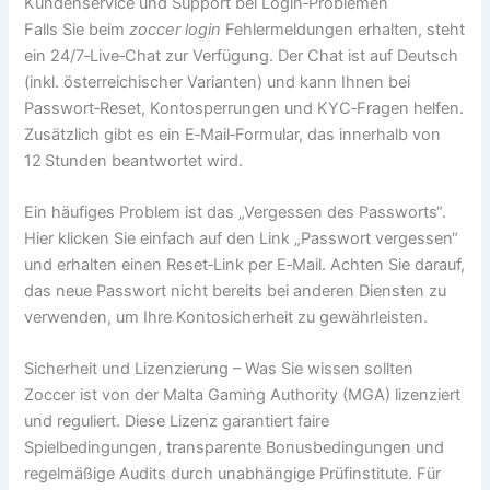
Kundenservice und Support bei Login‑Problemen
Falls Sie beim
zoccer login
Fehlermeldungen erhalten, steht
ein 24/7‑Live‑Chat zur Verfügung. Der Chat ist auf Deutsch
(inkl. österreichischer Varianten) und kann Ihnen bei
Passwort‑Reset, Kontosperrungen und KYC‑Fragen helfen.
Zusätzlich gibt es ein E‑Mail‑Formular, das innerhalb von
12 Stunden beantwortet wird.
Ein häufiges Problem ist das „Vergessen des Passworts“.
Hier klicken Sie einfach auf den Link „Passwort vergessen“
und erhalten einen Reset‑Link per E‑Mail. Achten Sie darauf,
das neue Passwort nicht bereits bei anderen Diensten zu
verwenden, um Ihre Kontosicherheit zu gewährleisten.
Sicherheit und Lizenzierung – Was Sie wissen sollten
Zoccer ist von der Malta Gaming Authority (MGA) lizenziert
und reguliert. Diese Lizenz garantiert faire
Spielbedingungen, transparente Bonusbedingungen und
regelmäßige Audits durch unabhängige Prüfinstitute. Für