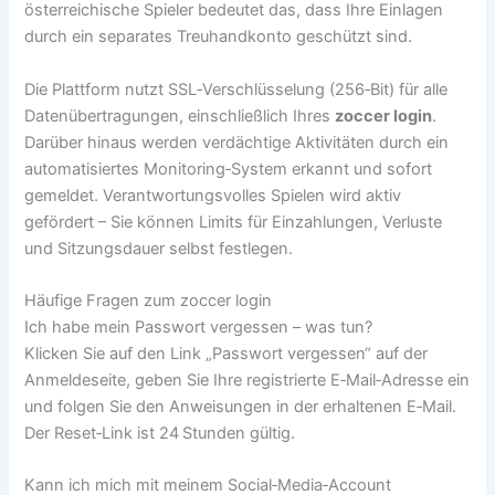
österreichische Spieler bedeutet das, dass Ihre Einlagen
durch ein separates Treuhandkonto geschützt sind.
Die Plattform nutzt SSL‑Verschlüsselung (256‑Bit) für alle
Datenübertragungen, einschließlich Ihres
zoccer login
.
Darüber hinaus werden verdächtige Aktivitäten durch ein
automatisiertes Monitoring‑System erkannt und sofort
gemeldet. Verantwortungsvolles Spielen wird aktiv
gefördert – Sie können Limits für Einzahlungen, Verluste
und Sitzungsdauer selbst festlegen.
Häufige Fragen zum zoccer login
Ich habe mein Passwort vergessen – was tun?
Klicken Sie auf den Link „Passwort vergessen“ auf der
Anmeldeseite, geben Sie Ihre registrierte E‑Mail‑Adresse ein
und folgen Sie den Anweisungen in der erhaltenen E‑Mail.
Der Reset‑Link ist 24 Stunden gültig.
Kann ich mich mit meinem Social‑Media‑Account