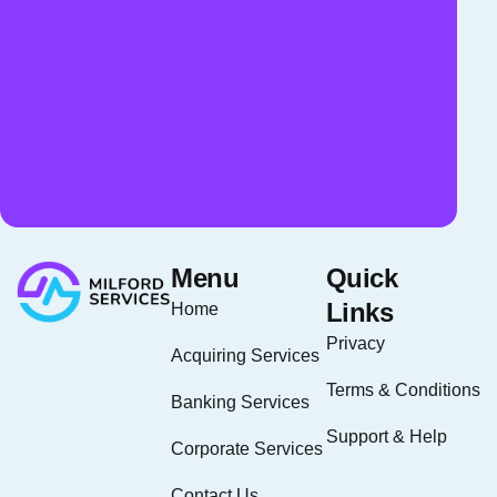
Menu
Quick
Links
Home
Privacy
Acquiring Services
Terms & Conditions
Banking Services
Support & Help
Corporate Services
Contact Us