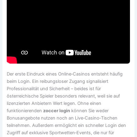
Der erste Eindruck eines Online‑Casinos entsteht häufig
beim Login. Ein reibungsloser Zugang signalisiert
Professionalität und Sicherheit – beides ist für
österreichische Spieler besonders relevant, weil sie auf
lizenzierten Anbietern Wert legen. Ohne einen
funktionierenden
zoccer login
können Sie weder
Bonusangebote nutzen noch an Live‑Casino‑Tischen
teilnehmen. Außerdem ermöglicht ein schneller Login den
Zugriff auf exklusive Sportwetten‑Events, die nur für