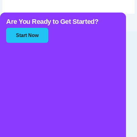
Are You Ready to Get Started?
Start Now