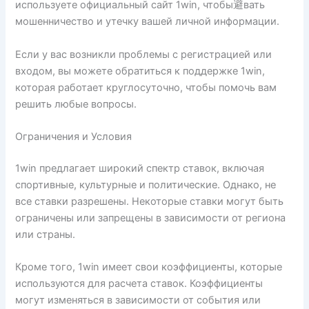
используете официальный сайт 1win, чтобы避вать
мошенничество и утечку вашей личной информации.
Если у вас возникли проблемы с регистрацией или
входом, вы можете обратиться к поддержке 1win,
которая работает круглосуточно, чтобы помочь вам
решить любые вопросы.
Ограничения и Условия
1win предлагает широкий спектр ставок, включая
спортивные, культурные и политические. Однако, не
все ставки разрешены. Некоторые ставки могут быть
ограничены или запрещены в зависимости от региона
или страны.
Кроме того, 1win имеет свои коэффициенты, которые
используются для расчета ставок. Коэффициенты
могут изменяться в зависимости от события или