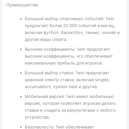
Преимущества:
Большой выбор спортивных событий: 1win
предлагает более 20 000 событий в месяц,
включая футбол, баскетбол, теннис, хоккей и
другие виды спорта.
Высокие коэффициенты: 1win предлагает
высокие коэффициенты, что обеспечивает
максимальную прибыль для игроков.
Большой выбор ставок: 1win предлагает
широкий спектр ставок, включая singles,
accumulators, system bets и другие.
Мобильная версия: 1win имеет мобильную
версию, которая позволяет игрокам делать
ставки и следить за результатами с любого
устройства.
Безопасность: 1win обеспечивает