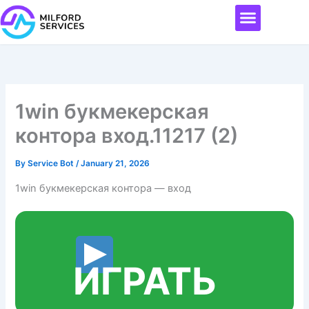
Skip
Menu
to
content
1win букмекерская
контора вход.11217 (2)
By
Service Bot
/
January 21, 2026
1win букмекерская контора — вход
ИГРАТЬ