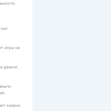
льности.
тоит
ет игры на
а деньги,
еньги,
ми.
ет казино,