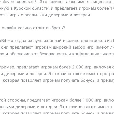
w.cleverstudents.ru/ . Это казино также имеет лицензию 
нную в Курской области, и предлагает игрокам более 1 
оты, игры с реальными дилерами и лотереи.
 онлайн-казино стоит выбрать?
1xBit – это два из лучших онлайн-казино для игроков из
 они предлагают игрокам широкий выбор игр, имеют л
ло и обеспечивают безопасность и конфиденциальност
например, предлагает игрокам более 2 000 игр, включая 
и дилерами и лотереи. Это казино также имеет прогр
, которая позволяет игрокам получать бонусы и преим
ругой стороны, предлагает игрокам более 1 000 игр, вкл
льными дилерами и лотереи. Это казино также имеет 
, которая позволяет игрокам получать бонусы и преим