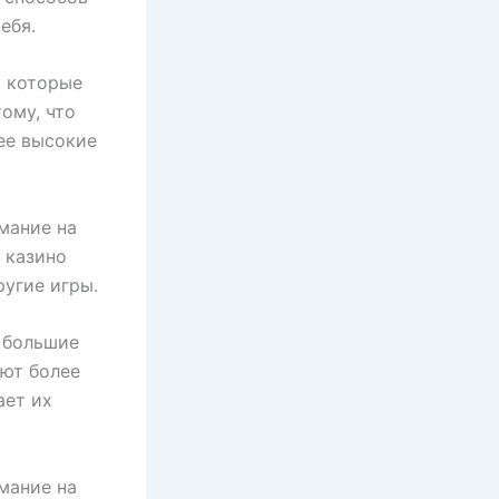
ебя.
, которые
тому, что
ее высокие
мание на
и казино
ругие игры.
е большие
ают более
ает их
мание на