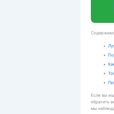
Содержим
Лу
По
Ка
То
Пр
Если вы ищ
обратить в
мы наблюда