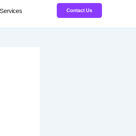
Services
Contact Us