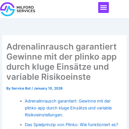
Skip
Menu
to
content
Adrenalinrausch garantiert
Gewinne mit der plinko app
durch kluge Einsätze und
variable Risikoeinste
By
Service Bot
/
January 10, 2026
Adrenalinrausch garantiert: Gewinne mit der
plinko app durch kluge Einsätze und variable
Risikoeinstellungen.
Das Spielprinzip von Plinko: Wie funktioniert es?