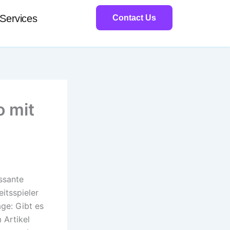
Services
Contact Us
o mit
ssante
eitsspieler
age: Gibt es
 Artikel