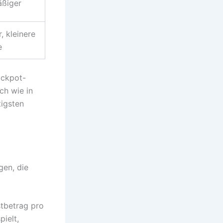
ßiger
, kleinere
e
ackpot-
ch wie in
tigsten
gen, die
stbetrag pro
pielt,