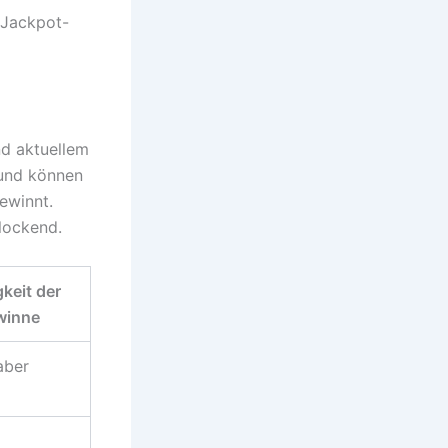
 Jackpot-
nd aktuellem
 und können
ewinnt.
lockend.
keit der
winne
aber