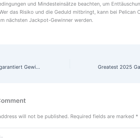
edingungen und Mindesteinsätze beachten, um Enttäuschu
Wer das Risiko und die Geduld mitbringt, kann bei Pelican 
um nächsten Jackpot-Gewinner werden.
Adrenalinrausch garantiert Gewinne mit der plinko app durch kluge Einsätze und variable Risikoeinste
 Comment
address will not be published.
Required fields are marked
*