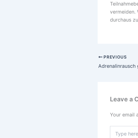
Teilnahmeb
vermeiden. 
durchaus z
PREVIOUS
Leave a
Your email 
Type
here..