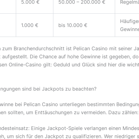
5.000 €
50.000 – 200.000 €
Regelmä
Häufiger
1.000 €
bis 10.000 €
Gewinn
h zum Branchendurchschnitt ist Pelican Casino mit seiner J
 aufgestellt. Die Chance auf hohe Gewinne ist gegeben, do
sen Online-Casino gilt: Geduld und Glück sind hier die wich
ngungen sind bei Jackpots zu beachten?
inne bei Pelican Casino unterliegen bestimmten Bedingun
nen sollten, um Enttäuschungen zu vermeiden. Dazu zählen:
ndesteinsatz: Einige Jackpot-Spiele verlangen einen Minde
h, um sich für den Jackpot zu qualifizieren. Wer niedriger s