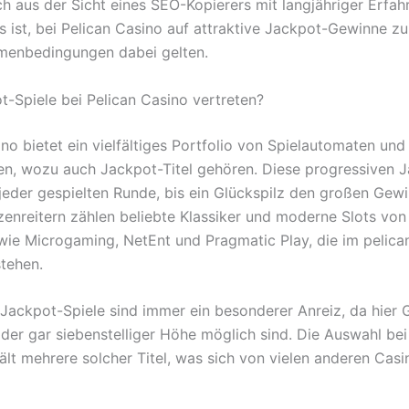
ch aus der Sicht eines SEO-Kopierers mit langjähriger Erfah
es ist, bei Pelican Casino auf attraktive Jackpot-Gewinne z
menbedingungen dabei gelten.
t-Spiele bei Pelican Casino vertreten?
no bietet ein vielfältiges Portfolio von Spielautomaten und
en, wozu auch Jackpot-Titel gehören. Diese progressiven 
 jeder gespielten Runde, bis ein Glückspilz den großen Gew
zenreitern zählen beliebte Klassiker und moderne Slots vo
 wie Microgaming, NetEnt und Pragmatic Play, die im pelica
tehen.
: Jackpot-Spiele sind immer ein besonderer Anreiz, da hier 
oder gar siebenstelliger Höhe möglich sind. Die Auswahl bei
ält mehrere solcher Titel, was sich von vielen anderen Casi