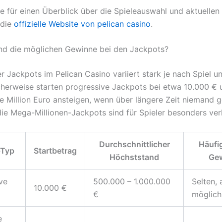
e für einen Überblick über die Spieleauswahl und aktuellen
 die
offizielle Website von pelican casino
.
nd die möglichen Gewinne bei den Jackpots?
r Jackpots im Pelican Casino variiert stark je nach Spiel u
cherweise starten progressive Jackpots bei etwa 10.000 €
ne Million Euro ansteigen, wenn über längere Zeit niemand g
ie Mega-Millionen-Jackpots sind für Spieler besonders ver
Durchschnittlicher
Häufig
-Typ
Startbetrag
Höchststand
Ge
ve
500.000 – 1.000.000
Selten, 
10.000 €
€
möglich
e