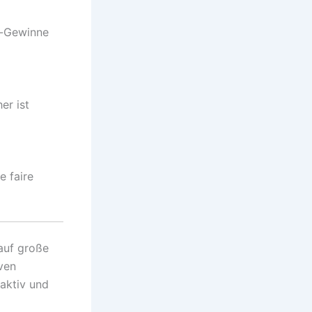
a-Gewinne
er ist
e faire
 auf große
ven
aktiv und