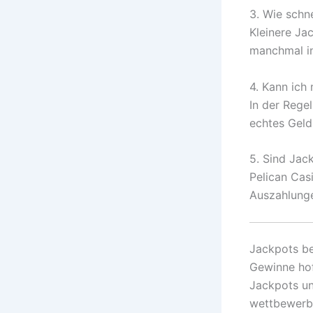
3. Wie schn
Kleinere Ja
manchmal in
4. Kann ich
In der Rege
echtes Geld 
5. Sind Jack
Pelican Casi
Auszahlunge
Jackpots bei
Gewinne hof
Jackpots un
wettbewerbs