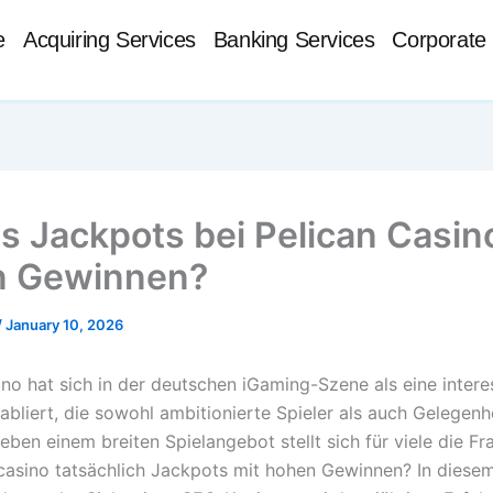
e
Acquiring Services
Banking Services
Corporate 
es Jackpots bei Pelican Casin
n Gewinnen?
/
January 10, 2026
ino hat sich in der deutschen iGaming-Szene als eine intere
abliert, die sowohl ambitionierte Spieler als auch Gelegenh
eben einem breiten Spielangebot stellt sich für viele die Fr
 casino tatsächlich Jackpots mit hohen Gewinnen? In diesem