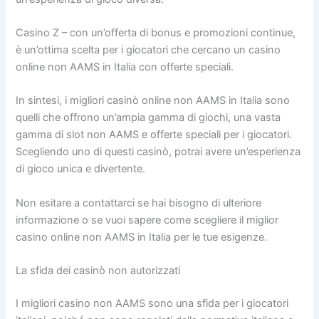
Casino Z – con un’offerta di bonus e promozioni continue,
è un’ottima scelta per i giocatori che cercano un casino
online non AAMS in Italia con offerte speciali.
In sintesi, i migliori casinò online non AAMS in Italia sono
quelli che offrono un’ampia gamma di giochi, una vasta
gamma di slot non AAMS e offerte speciali per i giocatori.
Scegliendo uno di questi casinò, potrai avere un’esperienza
di gioco unica e divertente.
Non esitare a contattarci se hai bisogno di ulteriore
informazione o se vuoi sapere come scegliere il miglior
casino online non AAMS in Italia per le tue esigenze.
La sfida dei casinò non autorizzati
I migliori casino non AAMS sono una sfida per i giocatori