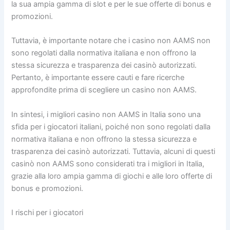
la sua ampia gamma di slot e per le sue offerte di bonus e
promozioni.
Tuttavia, è importante notare che i casino non AAMS non
sono regolati dalla normativa italiana e non offrono la
stessa sicurezza e trasparenza dei casinò autorizzati.
Pertanto, è importante essere cauti e fare ricerche
approfondite prima di scegliere un casino non AAMS.
In sintesi, i migliori casino non AAMS in Italia sono una
sfida per i giocatori italiani, poiché non sono regolati dalla
normativa italiana e non offrono la stessa sicurezza e
trasparenza dei casinò autorizzati. Tuttavia, alcuni di questi
casinò non AAMS sono considerati tra i migliori in Italia,
grazie alla loro ampia gamma di giochi e alle loro offerte di
bonus e promozioni.
I rischi per i giocatori