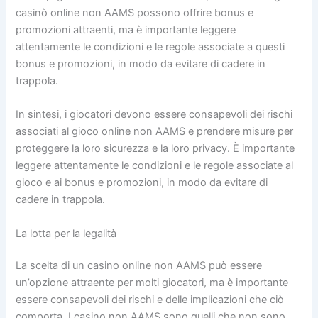
casinò online non AAMS possono offrire bonus e
promozioni attraenti, ma è importante leggere
attentamente le condizioni e le regole associate a questi
bonus e promozioni, in modo da evitare di cadere in
trappola.
In sintesi, i giocatori devono essere consapevoli dei rischi
associati al gioco online non AAMS e prendere misure per
proteggere la loro sicurezza e la loro privacy. È importante
leggere attentamente le condizioni e le regole associate al
gioco e ai bonus e promozioni, in modo da evitare di
cadere in trappola.
La lotta per la legalità
La scelta di un casino online non AAMS può essere
un’opzione attraente per molti giocatori, ma è importante
essere consapevoli dei rischi e delle implicazioni che ciò
comporta. I casino non AAMS sono quelli che non sono