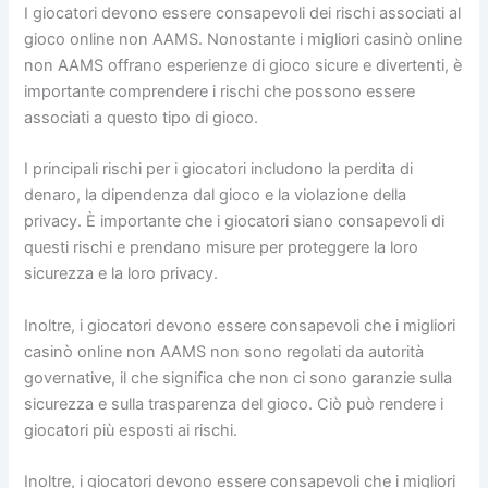
I giocatori devono essere consapevoli dei rischi associati al
gioco online non AAMS. Nonostante i migliori casinò online
non AAMS offrano esperienze di gioco sicure e divertenti, è
importante comprendere i rischi che possono essere
associati a questo tipo di gioco.
I principali rischi per i giocatori includono la perdita di
denaro, la dipendenza dal gioco e la violazione della
privacy. È importante che i giocatori siano consapevoli di
questi rischi e prendano misure per proteggere la loro
sicurezza e la loro privacy.
Inoltre, i giocatori devono essere consapevoli che i migliori
casinò online non AAMS non sono regolati da autorità
governative, il che significa che non ci sono garanzie sulla
sicurezza e sulla trasparenza del gioco. Ciò può rendere i
giocatori più esposti ai rischi.
Inoltre, i giocatori devono essere consapevoli che i migliori