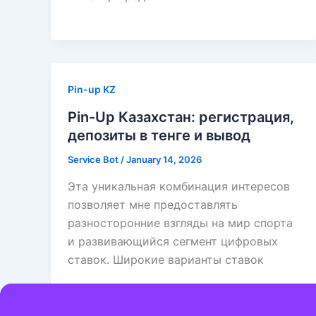
Pin-up KZ
Pin-Up Казахстан: регистрация,
депозиты в тенге и вывод
Service Bot
/
January 14, 2026
Эта уникальная комбинация интересов
позволяет мне предоставлять
разносторонние взгляды на мир спорта
и развивающийся сегмент цифровых
ставок. Широкие варианты ставок