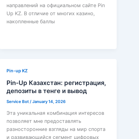
направлений на официальном сайте Pin
Up KZ. В отличие от многих казино,
накопленные баллы
Pin-up KZ
Pin-Up Казахстан: регистрация,
депозиты в тенге и вывод
Service Bot
/
January 14, 2026
Эта уникальная комбинация интересов
позволяет мне предоставлять
разносторонние взгляды на мир спорта
и развивающийся сегмент цифровых