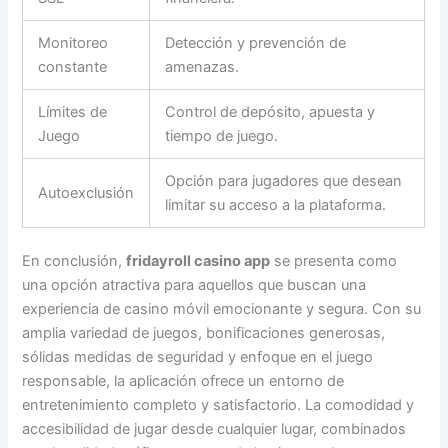
Monitoreo
Detección y prevención de
constante
amenazas.
Límites de
Control de depósito, apuesta y
Juego
tiempo de juego.
Opción para jugadores que desean
Autoexclusión
limitar su acceso a la plataforma.
En conclusión,
fridayroll casino app
se presenta como
una opción atractiva para aquellos que buscan una
experiencia de casino móvil emocionante y segura. Con su
amplia variedad de juegos, bonificaciones generosas,
sólidas medidas de seguridad y enfoque en el juego
responsable, la aplicación ofrece un entorno de
entretenimiento completo y satisfactorio. La comodidad y
accesibilidad de jugar desde cualquier lugar, combinados