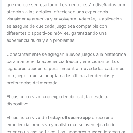
que merece ser resaltado. Los juegos están diseñados con
atención a los detalles, ofreciendo una experiencia
visualmente atractiva y envolvente. Además, la aplicación
se asegura de que cada juego sea compatible con
diferentes dispositivos móviles, garantizando una
experiencia fluida y sin problemas.
Constantemente se agregan nuevos juegos a la plataforma
para mantener la experiencia fresca y emocionante. Los
jugadores pueden esperar encontrar novedades cada mes,
con juegos que se adaptan a las últimas tendencias y
preferencias del mercado.
El casino en vivo: una experiencia realista desde tu
dispositivo
El casino en vivo de
fridayroll casino app
ofrece una
experiencia inmersiva y realista que se asemeja a la de
estar en un casino físico. Los jugadores pueden interactuar