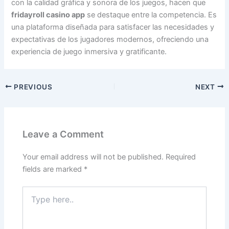
con la calidad gráfica y sonora de los juegos, hacen que
fridayroll casino app
se destaque entre la competencia. Es
una plataforma diseñada para satisfacer las necesidades y
expectativas de los jugadores modernos, ofreciendo una
experiencia de juego inmersiva y gratificante.
PREVIOUS
NEXT
Leave a Comment
Your email address will not be published.
Required
fields are marked
*
Type
here..