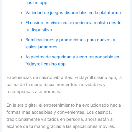
casino app
Variedad de juegos disponibles en la plataforma
El casino en vivo: una experiencia realista desde
tu dispositivo
Bonificaciones y promociones para nuevos y
leales jugadores
Aspectos de seguridad y juego responsable en
fridayroll casino app
Experiencias de casino vibrantes: Fridayroll casino app, la
palma de tu mano hacia momentos inolvidables y
recompensas asombrosas.
En la era digital, el entretenimiento ha evolucionado hacia
formas más accesibles y convenientes. Los casinos,
tradicionalmente visitados en persona, ahora están al
alcance de tu mano gracias a las aplicaciones móviles.