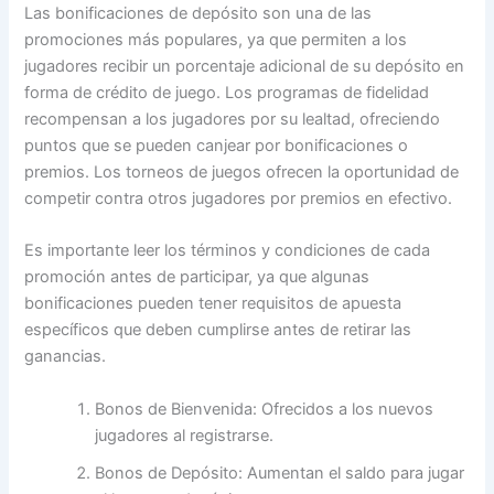
Las bonificaciones de depósito son una de las
promociones más populares, ya que permiten a los
jugadores recibir un porcentaje adicional de su depósito en
forma de crédito de juego. Los programas de fidelidad
recompensan a los jugadores por su lealtad, ofreciendo
puntos que se pueden canjear por bonificaciones o
premios. Los torneos de juegos ofrecen la oportunidad de
competir contra otros jugadores por premios en efectivo.
Es importante leer los términos y condiciones de cada
promoción antes de participar, ya que algunas
bonificaciones pueden tener requisitos de apuesta
específicos que deben cumplirse antes de retirar las
ganancias.
Bonos de Bienvenida: Ofrecidos a los nuevos
jugadores al registrarse.
Bonos de Depósito: Aumentan el saldo para jugar