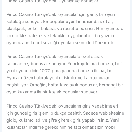
Pinco Casino Türkiye’deki Oyunlar ve Bonuslar
Pinco Casino Türkiye’deki oyuncular için geniş bir oyun
kataloğu sunuyor. En popüler oyunlar arasında slotlar,
blackjack, poker, bakarat ve roulette bulunur. Her oyun türü
için farklı stratejiler ve teknikler uygulanabilir, bu yüzden
oyuncuların kendi sevdiği oyunları seçmeleri önemlidir.
Pinco Casino Türkiye’deki oyunculara özel olarak
tasarlanmış bonuslar sunuyor. Yeni kaydolma bonusu, her
yeni oyuncu için 100% para yatırma bonusu ile başlar.
Ayrıca, düzenli olarak yeni girişimler ve kampanyalar
başlatılıyor. Örneğin, haftalık ve aylık bonuslar, herhangi bir
oyun kazanma ile birlikte ek bonuslar sunuyor.
Pinco Casino Türkiye’deki oyuncuların giriş yapabilmeleri
için güncel giriş işlemi oldukça basittir. Sadece web sitesine
gidip, kullanıcı adı ve şifre girerek giriş yapabilirsiniz. Yeni
kullanıcılar, indirme gereksinimine tabi olmaksızın mobil