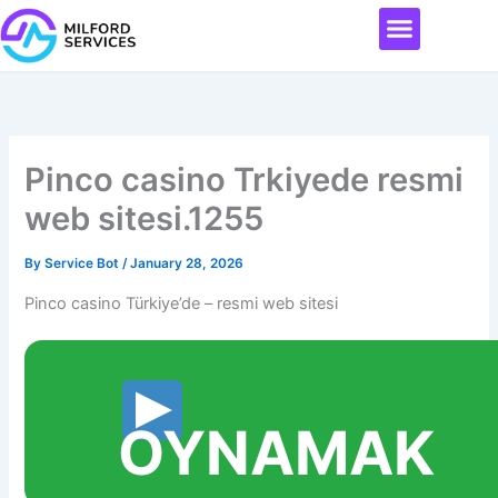
Skip
Menu
to
content
Pinco casino Trkiyede resmi
web sitesi.1255
By
Service Bot
/
January 28, 2026
Pinco casino Türkiye’de – resmi web sitesi
OYNAMAK