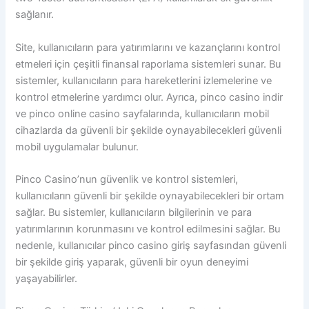
sağlanır.
Site, kullanıcıların para yatırımlarını ve kazançlarını kontrol
etmeleri için çeşitli finansal raporlama sistemleri sunar. Bu
sistemler, kullanıcıların para hareketlerini izlemelerine ve
kontrol etmelerine yardımcı olur. Ayrıca, pinco casino indir
ve pinco online casino sayfalarında, kullanıcıların mobil
cihazlarda da güvenli bir şekilde oynayabilecekleri güvenli
mobil uygulamalar bulunur.
Pinco Casino’nun güvenlik ve kontrol sistemleri,
kullanıcıların güvenli bir şekilde oynayabilecekleri bir ortam
sağlar. Bu sistemler, kullanıcıların bilgilerinin ve para
yatırımlarının korunmasını ve kontrol edilmesini sağlar. Bu
nedenle, kullanıcılar pinco casino giriş sayfasından güvenli
bir şekilde giriş yaparak, güvenli bir oyun deneyimi
yaşayabilirler.