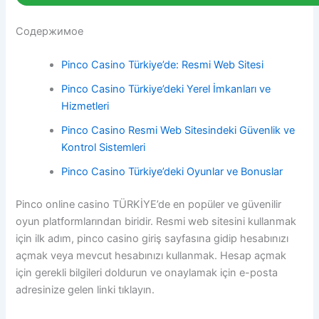
Содержимое
Pinco Casino Türkiye’de: Resmi Web Sitesi
Pinco Casino Türkiye’deki Yerel İmkanları ve
Hizmetleri
Pinco Casino Resmi Web Sitesindeki Güvenlik ve
Kontrol Sistemleri
Pinco Casino Türkiye’deki Oyunlar ve Bonuslar
Pinco online casino TÜRKİYE’de en popüler ve güvenilir
oyun platformlarından biridir. Resmi web sitesini kullanmak
için ilk adım, pinco casino giriş sayfasına gidip hesabınızı
açmak veya mevcut hesabınızı kullanmak. Hesap açmak
için gerekli bilgileri doldurun ve onaylamak için e-posta
adresinize gelen linki tıklayın.