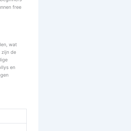
unnen free
den, wat
 zijn de
dige
llys en
ngen