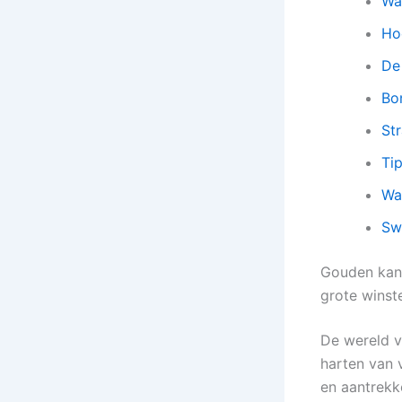
Wa
Ho
De
Bo
St
Ti
Wa
Sw
Gouden kans
grote winst
De wereld v
harten van v
en aantrekk