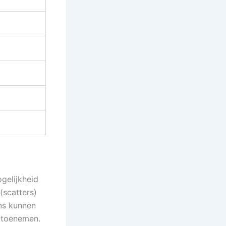
gelijkheid
(scatters)
ins kunnen
n toenemen.