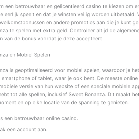
om een betrouwbaar en gelicentieerd casino te kiezen om e
e eerlijk speelt en dat je winsten veilig worden uitbetaald. 
welkomstbonussen en andere promoties aan die je kunt g
za te spelen met extra geld. Controleer altijd de algemen
 van de bonus voordat je deze accepteert.
nza en Mobiel Spelen
za is geoptimaliseerd voor mobiel spelen, waardoor je het
e smartphone of tablet, waar je ook bent. De meeste online 
mobiele versie van hun website of een speciale mobiele a
ebt tot alle spellen, inclusief Sweet Bonanza. Dit maakt he
oment en op elke locatie van de spanning te genieten.
es een betrouwbaar online casino.
ak een account aan.