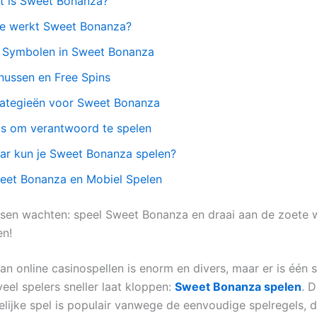
t is Sweet Bonanza?
e werkt Sweet Bonanza?
 Symbolen in Sweet Bonanza
nussen en Free Spins
rategieën voor Sweet Bonanza
ps om verantwoord te spelen
ar kun je Sweet Bonanza spelen?
eet Bonanza en Mobiel Spelen
en wachten: speel Sweet Bonanza en draai aan de zoete 
en!
an online casinospellen is enorm en divers, maar er is één 
eel spelers sneller laat kloppen:
Sweet Bonanza spelen
. D
elijke spel is populair vanwege de eenvoudige spelregels, 