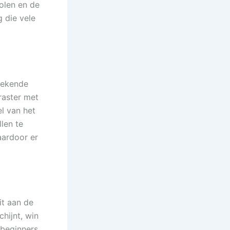
olen en de
 die vele
bekende
raster met
el van het
len te
aardoor er
it aan de
hijnt, win
 beginners