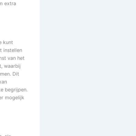
m extra
e kunt
 instellen
mst van het
, waarbij
men. Dit
 kan
te begrijpen.
er mogelijk