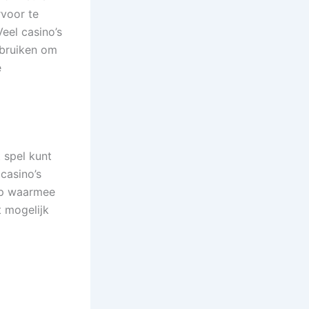
rvoor te
Veel casino’s
ebruiken om
e
 spel kunt
casino’s
pp waarmee
t mogelijk