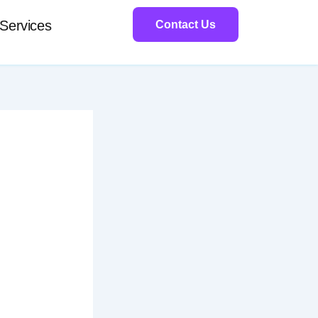
Services
Contact Us