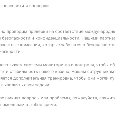
зопасности и проверки
рно проводим проверки на соответствие международн
м безопасности и конфиденциальности. Нашими партне
звестные компании, которые заботятся о безопасности
иальности.
спользуем системы мониторинга и контроля, чтобы об
ть и стабильность нашего казино. Нашим сотрудникам
яется дополнительная тренировка, чтобы они могли л
 выполнять свои задачи.
 возникнут вопросы или проблемы, пожалуйста, свяжит
помочь вам в любое время.