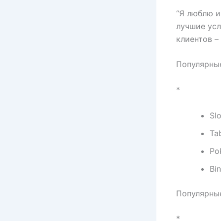
“Я люблю и
лучшие усл
клиентов – 
Популярные
*
Sl
Ta
Po
Bi
Популярные
*