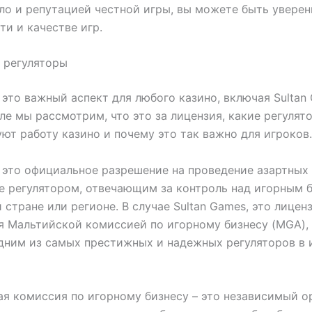
ло и репутацией честной игры, вы можете быть уверен
ти и качестве игр.
 регуляторы
 это важный аспект для любого казино, включая Sultan 
ле мы рассмотрим, что это за лицензия, какие регулят
ют работу казино и почему это так важно для игроков.
 это официальное разрешение на проведение азартных 
 регулятором, отвечающим за контроль над игорным 
 стране или регионе. В случае Sultan Games, это лиценз
 Мальтийской комиссией по игорному бизнесу (MGA),
дним из самых престижных и надежных регуляторов в
я комиссия по игорному бизнесу – это независимый ор