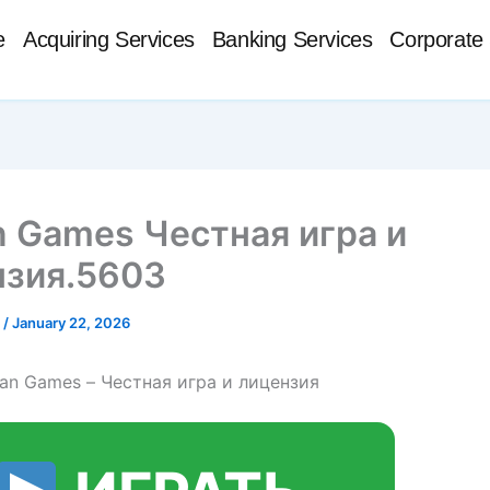
e
Acquiring Services
Banking Services
Corporate 
n Games Честная игра и
нзия.5603
t
/
January 22, 2026
tan Games – Честная игра и лицензия