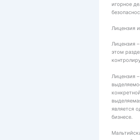
игорное де
безопаснос
Лицензия и
Лицензия –
этом разде
контролиру
Лицензия –
выделяемое
конкретной
выделяемая
является о
бизнесе.
Мальтийска