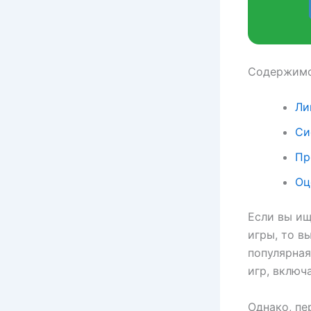
Содержим
Ли
Си
Пр
Оц
Если вы ищ
игры, то в
популярная
игр, включ
Однако, пе