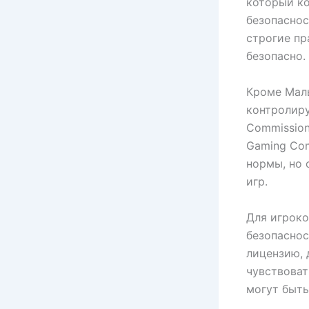
который ко
безопаснос
строгие пр
безопасно.
Кроме Маль
контролиру
Commission,
Gaming Com
нормы, но 
игр.
Для игроко
безопаснос
лицензию, 
чувствоват
могут быть