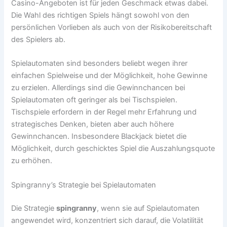
Casino-Angeboten ist für jeden Geschmack etwas dabei.
Die Wahl des richtigen Spiels hängt sowohl von den
persönlichen Vorlieben als auch von der Risikobereitschaft
des Spielers ab.
Spielautomaten sind besonders beliebt wegen ihrer
einfachen Spielweise und der Möglichkeit, hohe Gewinne
zu erzielen. Allerdings sind die Gewinnchancen bei
Spielautomaten oft geringer als bei Tischspielen.
Tischspiele erfordern in der Regel mehr Erfahrung und
strategisches Denken, bieten aber auch höhere
Gewinnchancen. Insbesondere Blackjack bietet die
Möglichkeit, durch geschicktes Spiel die Auszahlungsquote
zu erhöhen.
Spingranny’s Strategie bei Spielautomaten
Die Strategie
spingranny
, wenn sie auf Spielautomaten
angewendet wird, konzentriert sich darauf, die Volatilität