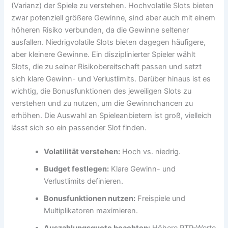
(Varianz) der Spiele zu verstehen. Hochvolatile Slots bieten
zwar potenziell größere Gewinne, sind aber auch mit einem
höheren Risiko verbunden, da die Gewinne seltener
ausfallen. Niedrigvolatile Slots bieten dagegen häufigere,
aber kleinere Gewinne. Ein disziplinierter Spieler wählt
Slots, die zu seiner Risikobereitschaft passen und setzt
sich klare Gewinn- und Verlustlimits. Darüber hinaus ist es
wichtig, die Bonusfunktionen des jeweiligen Slots zu
verstehen und zu nutzen, um die Gewinnchancen zu
erhöhen. Die Auswahl an Spieleanbietern ist groß, vielleich
lässt sich so ein passender Slot finden.
Volatilität verstehen:
Hoch vs. niedrig.
Budget festlegen:
Klare Gewinn- und
Verlustlimits definieren.
Bonusfunktionen nutzen:
Freispiele und
Multiplikatoren maximieren.
Auszahlungsquote beachten:
Höhere RTP-Werte