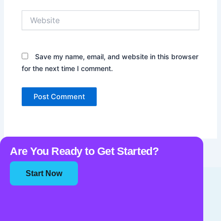
Website
Save my name, email, and website in this browser
for the next time I comment.
Are You Ready to Get Started?
Start Now