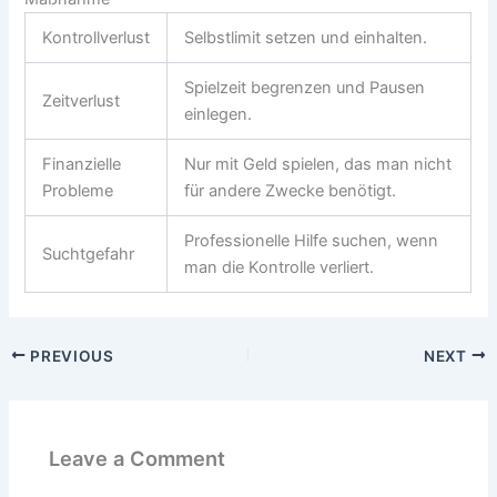
Kontrollverlust
Selbstlimit setzen und einhalten.
Spielzeit begrenzen und Pausen
Zeitverlust
einlegen.
Finanzielle
Nur mit Geld spielen, das man nicht
Probleme
für andere Zwecke benötigt.
Professionelle Hilfe suchen, wenn
Suchtgefahr
man die Kontrolle verliert.
PREVIOUS
NEXT
Leave a Comment