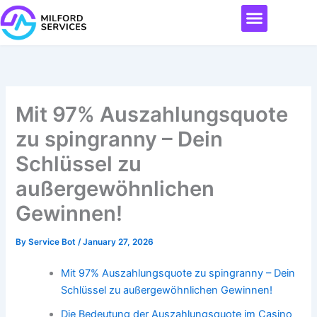
Skip
Menu
to
content
Mit 97% Auszahlungsquote
zu spingranny – Dein
Schlüssel zu
außergewöhnlichen
Gewinnen!
By
Service Bot
/
January 27, 2026
Mit 97% Auszahlungsquote zu spingranny – Dein
Schlüssel zu außergewöhnlichen Gewinnen!
Die Bedeutung der Auszahlungsquote im Casino