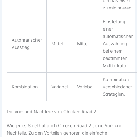
um das Risiko
zu minimieren.
Einstellung
einer
automatischen
Automatischer
Mittel
Mittel
Auszahlung
Ausstieg
bei einem
bestimmten
Multiplikator.
Kombination
Kombination
Variabel
Variabel
verschiedener
Strategien.
Die Vor- und Nachteile von Chicken Road 2
Wie jedes Spiel hat auch Chicken Road 2 seine Vor- und
Nachteile. Zu den Vorteilen gehören die einfache