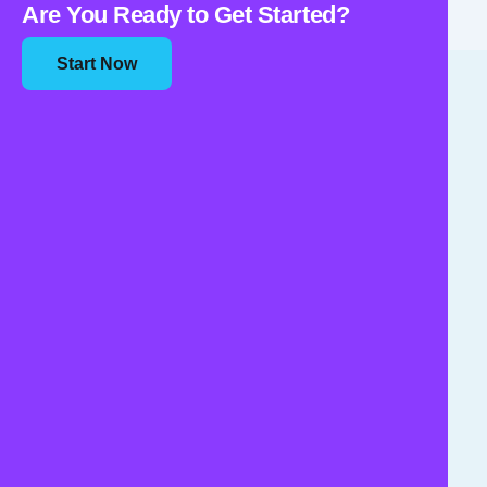
Are You Ready to Get Started?
Start Now