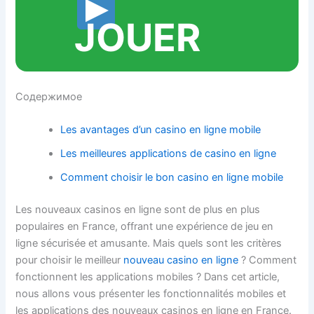
JOUER
Содержимое
Les avantages d’un casino en ligne mobile
Les meilleures applications de casino en ligne
Comment choisir le bon casino en ligne mobile
Les nouveaux casinos en ligne sont de plus en plus
populaires en France, offrant une expérience de jeu en
ligne sécurisée et amusante. Mais quels sont les critères
pour choisir le meilleur
nouveau casino en ligne
? Comment
fonctionnent les applications mobiles ? Dans cet article,
nous allons vous présenter les fonctionnalités mobiles et
les applications des nouveaux casinos en ligne en France.