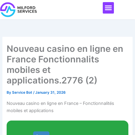
Skip
Menu
to
content
Nouveau casino en ligne en
France Fonctionnalits
mobiles et
applications.2776 (2)
By
Service Bot
/
January 31, 2026
Nouveau casino en ligne en France – Fonctionnalités
mobiles et applications