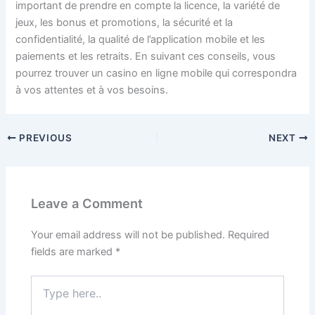
important de prendre en compte la licence, la variété de
jeux, les bonus et promotions, la sécurité et la
confidentialité, la qualité de l’application mobile et les
paiements et les retraits. En suivant ces conseils, vous
pourrez trouver un casino en ligne mobile qui correspondra
à vos attentes et à vos besoins.
PREVIOUS
NEXT
Leave a Comment
Your email address will not be published.
Required
fields are marked
*
Type
here..