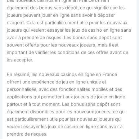
Les nouveaux casinos en ligne en France offrent
également des bonus sans dépôt, ce qui signifie que les
joueurs peuvent jouer en ligne sans avoir à déposer
d’argent. Cela est particulièrement utile pour les nouveaux
joueurs qui veulent essayer les jeux de casino en ligne sans
avoir à prendre de risques. Les bonus sans dépôt sont
souvent offerts pour les nouveaux joueurs, mais il est
important de vérifier les conditions de ces offres avant de
les accepter.
En résumé, les nouveaux casinos en ligne en France
offrent une expérience de jeu en ligne unique et
personnalisée, avec des fonctionnalités mobiles et des
applications qui permettent aux joueurs de jouer en ligne
partout et à tout moment. Les bonus sans dépôt sont
également disponibles pour les nouveaux joueurs, ce qui
est particulièrement utile pour les nouveaux joueurs qui
veulent essayer les jeux de casino en ligne sans avoir à
prendre de risques.