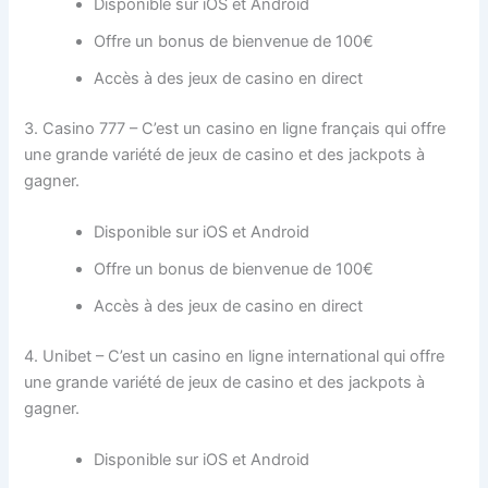
Disponible sur iOS et Android
Offre un bonus de bienvenue de 100€
Accès à des jeux de casino en direct
3. Casino 777 – C’est un casino en ligne français qui offre
une grande variété de jeux de casino et des jackpots à
gagner.
Disponible sur iOS et Android
Offre un bonus de bienvenue de 100€
Accès à des jeux de casino en direct
4. Unibet – C’est un casino en ligne international qui offre
une grande variété de jeux de casino et des jackpots à
gagner.
Disponible sur iOS et Android