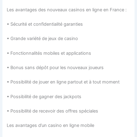
Les avantages des nouveaux casinos en ligne en France :
• Sécurité et confidentialité garanties
• Grande variété de jeux de casino
• Fonctionnalités mobiles et applications
• Bonus sans dépôt pour les nouveaux joueurs
• Possibilité de jouer en ligne partout et à tout moment
• Possibilité de gagner des jackpots
• Possibilité de recevoir des offres spéciales
Les avantages d’un casino en ligne mobile