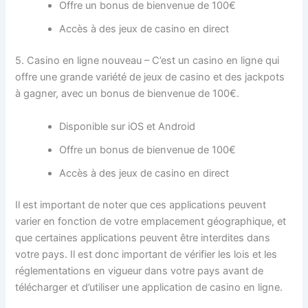
Offre un bonus de bienvenue de 100€
Accès à des jeux de casino en direct
5. Casino en ligne nouveau – C’est un casino en ligne qui
offre une grande variété de jeux de casino et des jackpots
à gagner, avec un bonus de bienvenue de 100€.
Disponible sur iOS et Android
Offre un bonus de bienvenue de 100€
Accès à des jeux de casino en direct
Il est important de noter que ces applications peuvent
varier en fonction de votre emplacement géographique, et
que certaines applications peuvent être interdites dans
votre pays. Il est donc important de vérifier les lois et les
réglementations en vigueur dans votre pays avant de
télécharger et d’utiliser une application de casino en ligne.