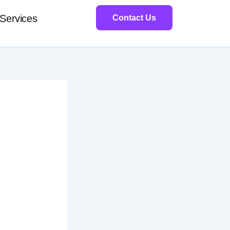
Services
Contact Us