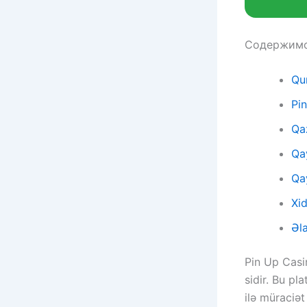
Содержим
Qur
Pi
Qa
Qa
Qa
Xi
Əla
Pin Up Casi
sidir. Bu pl
ilə müraciət