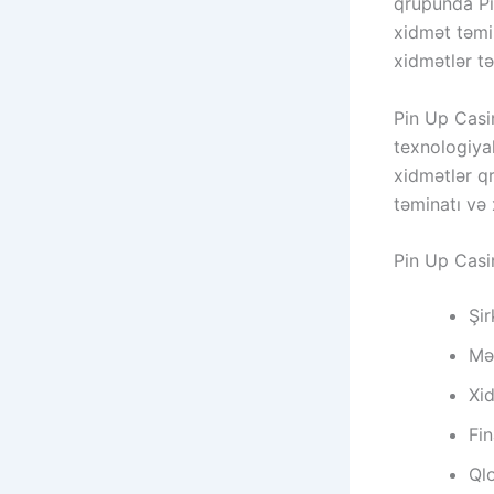
qrupunda Pi
xidmət təmi
xidmətlər tə
Pin Up Casi
texnologiyal
xidmətlər qr
təminatı və 
Pin Up Casi
Şi
Mə
Xi
Fin
Ql