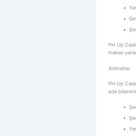
Ya
Qe
Şə
Pin Up Casi
məkan yarad
Xidmətlər
Pin Up Casi
edə bilərsini
Şə
Şə
Ye