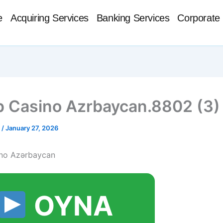
e
Acquiring Services
Banking Services
Corporate 
p Casino Azrbaycan.8802 (3)
t
/
January 27, 2026
ino Azərbaycan
OYNA