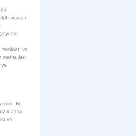
çün
ilatı əsasen
u
əyirlər.
 təminatı və
 məhsulları
 və
ririk. Bu
nzili daha
ncı və