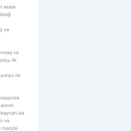
 əsaslı
bləği
q və
ırmaq və
unçu ilk
yunçu ilə
haqqında
ancını
ərbaycan-da
cı və
 mənzili