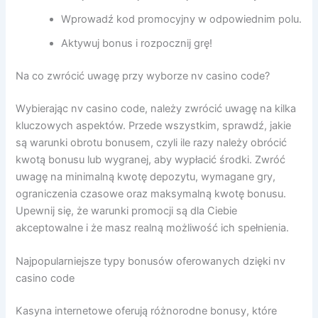
Wprowadź kod promocyjny w odpowiednim polu.
Aktywuj bonus i rozpocznij grę!
Na co zwrócić uwagę przy wyborze nv casino code?
Wybierając nv casino code, należy zwrócić uwagę na kilka
kluczowych aspektów. Przede wszystkim, sprawdź, jakie
są warunki obrotu bonusem, czyli ile razy należy obrócić
kwotą bonusu lub wygranej, aby wypłacić środki. Zwróć
uwagę na minimalną kwotę depozytu, wymagane gry,
ograniczenia czasowe oraz maksymalną kwotę bonusu.
Upewnij się, że warunki promocji są dla Ciebie
akceptowalne i że masz realną możliwość ich spełnienia.
Najpopularniejsze typy bonusów oferowanych dzięki nv
casino code
Kasyna internetowe oferują różnorodne bonusy, które