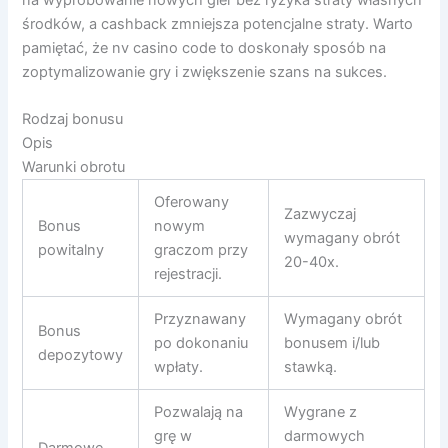
środków, a cashback zmniejsza potencjalne straty. Warto
pamiętać, że nv casino code to doskonały sposób na
zoptymalizowanie gry i zwiększenie szans na sukces.
Rodzaj bonusu
Opis
Warunki obrotu
Oferowany
Zazwyczaj
Bonus
nowym
wymagany obrót
powitalny
graczom przy
20-40x.
rejestracji.
Przyznawany
Wymagany obrót
Bonus
po dokonaniu
bonusem i/lub
depozytowy
wpłaty.
stawką.
Pozwalają na
Wygrane z
grę w
darmowych