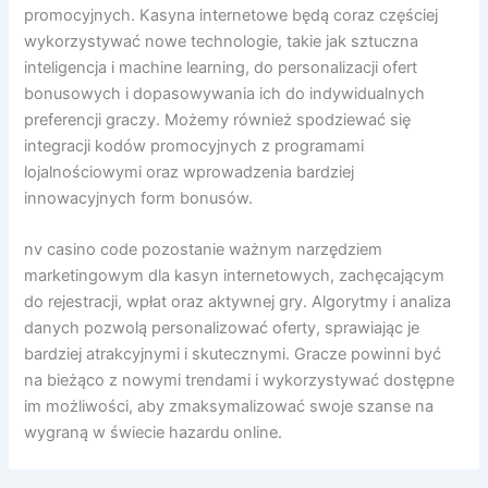
promocyjnych. Kasyna internetowe będą coraz częściej
wykorzystywać nowe technologie, takie jak sztuczna
inteligencja i machine learning, do personalizacji ofert
bonusowych i dopasowywania ich do indywidualnych
preferencji graczy. Możemy również spodziewać się
integracji kodów promocyjnych z programami
lojalnościowymi oraz wprowadzenia bardziej
innowacyjnych form bonusów.
nv casino code pozostanie ważnym narzędziem
marketingowym dla kasyn internetowych, zachęcającym
do rejestracji, wpłat oraz aktywnej gry. Algorytmy i analiza
danych pozwolą personalizować oferty, sprawiając je
bardziej atrakcyjnymi i skutecznymi. Gracze powinni być
na bieżąco z nowymi trendami i wykorzystywać dostępne
im możliwości, aby zmaksymalizować swoje szanse na
wygraną w świecie hazardu online.