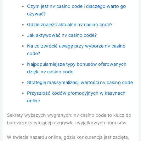
Czym jest nv casino code i dlaczego warto go
używać?
Gdzie znaleźć aktualne nv casino code?
Jak aktywować nv casino code?
Na co zwrócić uwagę przy wyborze nv casino
code?
Najpopularniejsze typy bonusów oferowanych
dzięki nv casino code
Strategie maksymalizacji wartości nv casino code
Przyszłość kodów promocyjnych w kasynach
online
Sekrety wyższych wygranych: nv casino code to klucz do
bardziej ekscytującej rozgrywki i wyjątkowych bonusów.
W świecie hazardu online, gdzie konkurencja jest zacięta,