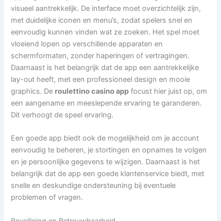
visueel aantrekkelijk. De interface moet overzichtelijk zijn,
met duidelijke iconen en menu’s, zodat spelers snel en
eenvoudig kunnen vinden wat ze zoeken. Het spel moet
vloeiend lopen op verschillende apparaten en
schermformaten, zonder haperingen of vertragingen.
Daarnaast is het belangrijk dat de app een aantrekkelijke
lay-out heeft, met een professioneel design en mooie
graphics. De
roulettino casino app
focust hier juist op, om
een aangename en meeslepende ervaring te garanderen.
Dit verhoogt de speel ervaring.
Een goede app biedt ook de mogelijkheid om je account
eenvoudig te beheren, je stortingen en opnames te volgen
en je persoonlijke gegevens te wijzigen. Daarnaast is het
belangrijk dat de app een goede klantenservice biedt, met
snelle en deskundige ondersteuning bij eventuele
problemen of vragen.
Beveiliging en Betrouwbaarheid