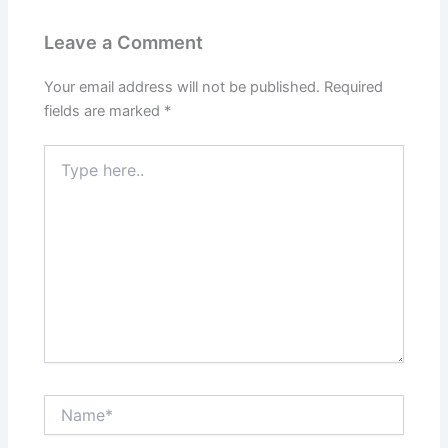
Leave a Comment
Your email address will not be published.
Required
fields are marked
*
Type
here..
Name*