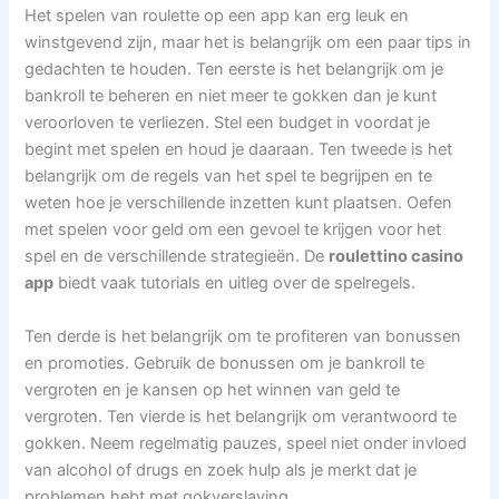
Het spelen van roulette op een app kan erg leuk en
winstgevend zijn, maar het is belangrijk om een paar tips in
gedachten te houden. Ten eerste is het belangrijk om je
bankroll te beheren en niet meer te gokken dan je kunt
veroorloven te verliezen. Stel een budget in voordat je
begint met spelen en houd je daaraan. Ten tweede is het
belangrijk om de regels van het spel te begrijpen en te
weten hoe je verschillende inzetten kunt plaatsen. Oefen
met spelen voor geld om een gevoel te krijgen voor het
spel en de verschillende strategieën. De
roulettino casino
app
biedt vaak tutorials en uitleg over de spelregels.
Ten derde is het belangrijk om te profiteren van bonussen
en promoties. Gebruik de bonussen om je bankroll te
vergroten en je kansen op het winnen van geld te
vergroten. Ten vierde is het belangrijk om verantwoord te
gokken. Neem regelmatig pauzes, speel niet onder invloed
van alcohol of drugs en zoek hulp als je merkt dat je
problemen hebt met gokverslaving.