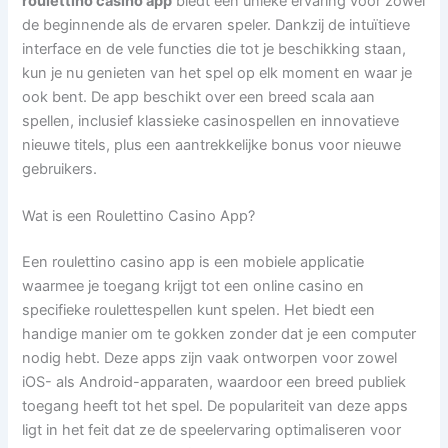
roulettino casino app
biedt een unieke ervaring voor zowel
de beginnende als de ervaren speler. Dankzij de intuïtieve
interface en de vele functies die tot je beschikking staan,
kun je nu genieten van het spel op elk moment en waar je
ook bent. De app beschikt over een breed scala aan
spellen, inclusief klassieke casinospellen en innovatieve
nieuwe titels, plus een aantrekkelijke bonus voor nieuwe
gebruikers.
Wat is een Roulettino Casino App?
Een roulettino casino app is een mobiele applicatie
waarmee je toegang krijgt tot een online casino en
specifieke roulettespellen kunt spelen. Het biedt een
handige manier om te gokken zonder dat je een computer
nodig hebt. Deze apps zijn vaak ontworpen voor zowel
iOS- als Android-apparaten, waardoor een breed publiek
toegang heeft tot het spel. De populariteit van deze apps
ligt in het feit dat ze de speelervaring optimaliseren voor