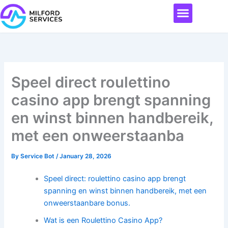
Skip
Menu
to
content
Speel direct roulettino
casino app brengt spanning
en winst binnen handbereik,
met een onweerstaanba
By
Service Bot
/
January 28, 2026
Speel direct: roulettino casino app brengt
spanning en winst binnen handbereik, met een
onweerstaanbare bonus.
Wat is een Roulettino Casino App?