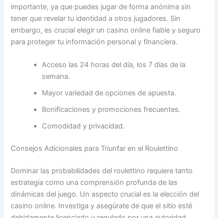
importante, ya que puedes jugar de forma anónima sin
tener que revelar tu identidad a otros jugadores. Sin
embargo, es crucial elegir un casino online fiable y seguro
para proteger tu información personal y financiera.
Acceso las 24 horas del día, los 7 días de la
semana.
Mayor variedad de opciones de apuesta.
Bonificaciones y promociones frecuentes.
Comodidad y privacidad.
Consejos Adicionales para Triunfar en el Roulettino
Dominar las probabilidades del roulettino requiere tanto
estrategia como una comprensión profunda de las
dinámicas del juego. Un aspecto crucial es la elección del
casino online. Investiga y asegúrate de que el sitio esté
debidamente licenciado y regulado por una autoridad