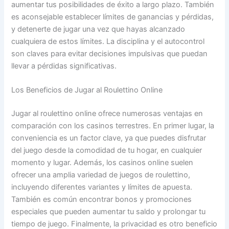
aumentar tus posibilidades de éxito a largo plazo. También
es aconsejable establecer límites de ganancias y pérdidas,
y detenerte de jugar una vez que hayas alcanzado
cualquiera de estos límites. La disciplina y el autocontrol
son claves para evitar decisiones impulsivas que puedan
llevar a pérdidas significativas.
Los Beneficios de Jugar al Roulettino Online
Jugar al roulettino online ofrece numerosas ventajas en
comparación con los casinos terrestres. En primer lugar, la
conveniencia es un factor clave, ya que puedes disfrutar
del juego desde la comodidad de tu hogar, en cualquier
momento y lugar. Además, los casinos online suelen
ofrecer una amplia variedad de juegos de roulettino,
incluyendo diferentes variantes y límites de apuesta.
También es común encontrar bonos y promociones
especiales que pueden aumentar tu saldo y prolongar tu
tiempo de juego. Finalmente, la privacidad es otro beneficio