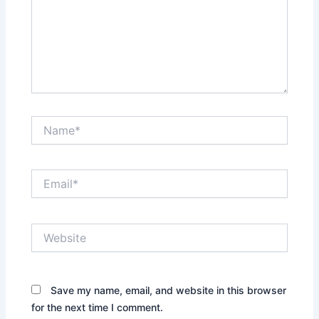
Name*
Email*
Website
Save my name, email, and website in this browser
for the next time I comment.