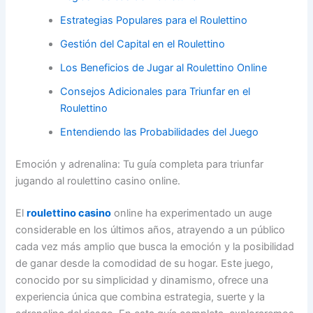
Estrategias Populares para el Roulettino
Gestión del Capital en el Roulettino
Los Beneficios de Jugar al Roulettino Online
Consejos Adicionales para Triunfar en el
Roulettino
Entendiendo las Probabilidades del Juego
Emoción y adrenalina: Tu guía completa para triunfar
jugando al roulettino casino online.
El
roulettino casino
online ha experimentado un auge
considerable en los últimos años, atrayendo a un público
cada vez más amplio que busca la emoción y la posibilidad
de ganar desde la comodidad de su hogar. Este juego,
conocido por su simplicidad y dinamismo, ofrece una
experiencia única que combina estrategia, suerte y la