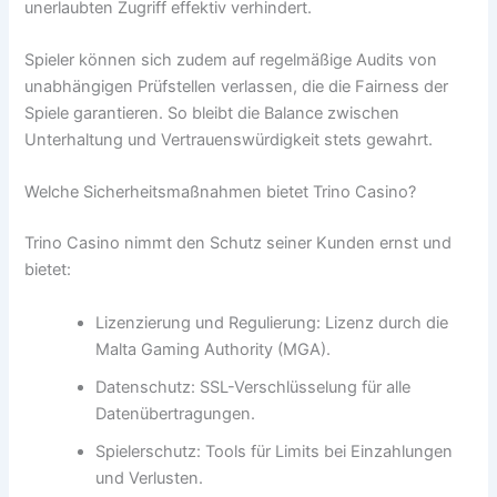
unerlaubten Zugriff effektiv verhindert.
Spieler können sich zudem auf regelmäßige Audits von
unabhängigen Prüfstellen verlassen, die die Fairness der
Spiele garantieren. So bleibt die Balance zwischen
Unterhaltung und Vertrauenswürdigkeit stets gewahrt.
Welche Sicherheitsmaßnahmen bietet Trino Casino?
Trino Casino nimmt den Schutz seiner Kunden ernst und
bietet:
Lizenzierung und Regulierung: Lizenz durch die
Malta Gaming Authority (MGA).
Datenschutz: SSL-Verschlüsselung für alle
Datenübertragungen.
Spielerschutz: Tools für Limits bei Einzahlungen
und Verlusten.