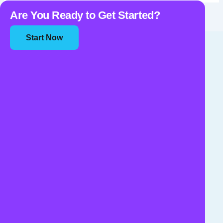
Are You Ready to Get Started?
Start Now