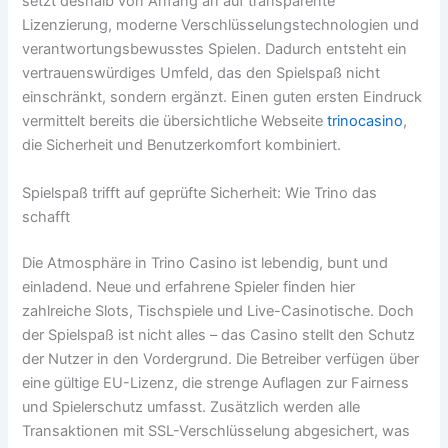
setzt deshalb von Anfang an auf transparente
Lizenzierung, moderne Verschlüsselungstechnologien und
verantwortungsbewusstes Spielen. Dadurch entsteht ein
vertrauenswürdiges Umfeld, das den Spielspaß nicht
einschränkt, sondern ergänzt. Einen guten ersten Eindruck
vermittelt bereits die übersichtliche Webseite
trinocasino
,
die Sicherheit und Benutzerkomfort kombiniert.
Spielspaß trifft auf geprüfte Sicherheit: Wie Trino das
schafft
Die Atmosphäre in Trino Casino ist lebendig, bunt und
einladend. Neue und erfahrene Spieler finden hier
zahlreiche Slots, Tischspiele und Live-Casinotische. Doch
der Spielspaß ist nicht alles – das Casino stellt den Schutz
der Nutzer in den Vordergrund. Die Betreiber verfügen über
eine gültige EU-Lizenz, die strenge Auflagen zur Fairness
und Spielerschutz umfasst. Zusätzlich werden alle
Transaktionen mit SSL-Verschlüsselung abgesichert, was