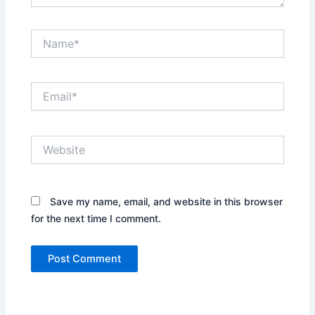
Name*
Email*
Website
Save my name, email, and website in this browser
for the next time I comment.