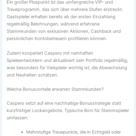
Ein großer Pluspunkt ist das umfangreiche VIP- und
Treueprogramm, das sich über mehrere Stufen erstreckt.
Gastspieler erhalten bereits ab der ersten Einzahlung
regelmäßig Belohnungen, während erfahrene
Stammkunden von exklusiven Aktionen, Cashback und
persönlichen Kontobetreuern profitieren können.
Zudem kooperiert Caspero mit namhaften
Spieleentwicklern und aktualisiert sein Portfolio regelmäßig,
was besonders für Vielspieler wichtig ist, die Abwechslung
und Neuheiten schätzen.
Welche Bonusvorteile erwarten Stammkunden?
Caspero setzt auf eine nachhaltige Bonusstrategie statt
kurzfristiger Lockangebote. Typische Boni für Stammspieler
umfassen:
Mehrstufige Treuepunkte, die in Echtgeld oder