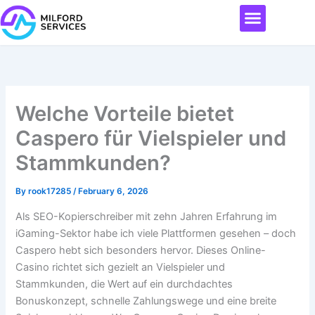
Skip
Menu
to
content
Welche Vorteile bietet
Caspero für Vielspieler und
Stammkunden?
By
rook17285
/
February 6, 2026
Als SEO-Kopier­schreiber mit zehn Jahren Erfahrung im
iGaming-Sektor habe ich viele Plattformen gesehen – doch
Caspero hebt sich besonders hervor. Dieses Online-
Casino richtet sich gezielt an Vielspieler und
Stammkunden, die Wert auf ein durchdachtes
Bonuskonzept, schnelle Zahlungswege und eine breite