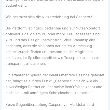
Budget geht.
Wie gestaltet sich die Nutzererfahrung bei Caspero?
Die Plattform ist intuitiv bedienbar und auf Nutzerkomfort
optimiert. Egal ob am PC oder mobil: Die Ladezeiten sind
kurz und das Design übersichtlich. Viele Stammspieler
berichten, dass sie sich nach der ersten Anmeldung
schnell zurechtfinden und besonders die Möglichkeit
schätzen, ihr Spielfortschritt sowie Treuepunkte jederzeit
transparent einzusehen.
Ein erfahrener Spieler, der bereits mehrere Casinos getestet
hat, bringt es auf den Punkt: „Caspero fühlt sich wie ein
zuverlässiger Partner an, der meine Bedürfnisse kennt und
mich nicht mit unnötigem Schnickschnack belastet.“
Kurze Gegenüberstellung Caspero vs. Marktstandard