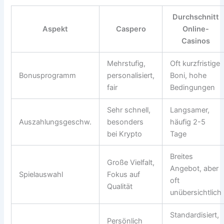
Durchschnitt
Aspekt
Caspero
Online-
Casinos
Mehrstufig,
Oft kurzfristige
Bonusprogramm
personalisiert,
Boni, hohe
fair
Bedingungen
Sehr schnell,
Langsamer,
Auszahlungsgeschw.
besonders
häufig 2-5
bei Krypto
Tage
Breites
Große Vielfalt,
Angebot, aber
Spielauswahl
Fokus auf
oft
Qualität
unübersichtlich
Standardisiert,
Persönlich